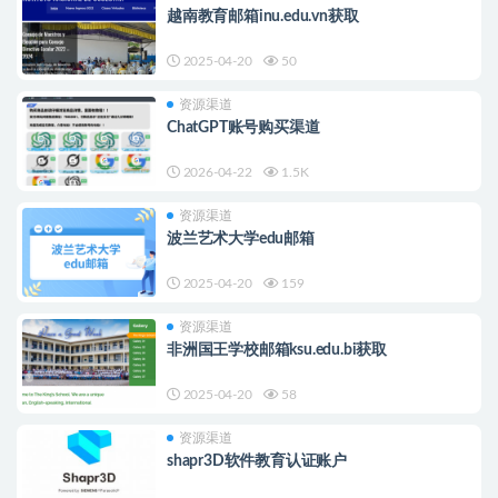
越南教育邮箱inu.edu.vn获取
2025-04-20
50
资源渠道
ChatGPT账号购买渠道
2026-04-22
1.5K
资源渠道
波兰艺术大学edu邮箱
2025-04-20
159
资源渠道
非洲国王学校邮箱ksu.edu.bi获取
2025-04-20
58
资源渠道
shapr3D软件教育认证账户