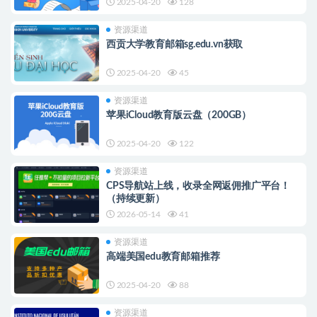
2025-04-20
128
资源渠道
西贡大学教育邮箱sg.edu.vn获取
2025-04-20
45
资源渠道
苹果iCloud教育版云盘（200GB）
2025-04-20
122
资源渠道
CPS导航站上线，收录全网返佣推广平台！
（持续更新）
2026-05-14
41
资源渠道
高端美国edu教育邮箱推荐
2025-04-20
88
资源渠道