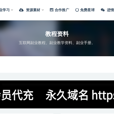
业学习
资源素材
合作推广
免费星球
进情
教程资料
互联网副业教程、副业教学资料、副业手册。