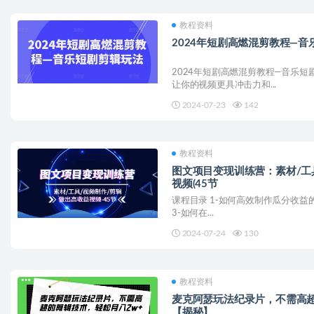
教程资料
2024年短剧高燃混剪教程—
2024年短剧高燃混剪教程—音乐短
让你的视频更具冲击力和...
2024-07-23
142
教程资料
图文项目变现训练营：素材/工
视频(45节
课程目录 1-如何高效制作瓜分收益的视频
3-如何在...
2024-07-24
130
教程资料
麦克阿瑟玩法纪录片，不需高超
【揭秘】