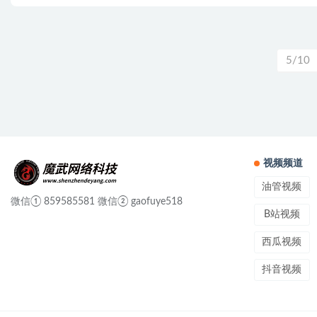
5/10
视频频道
油管视频
微信① 859585581 微信② gaofuye518
B站视频
西瓜视频
抖音视频