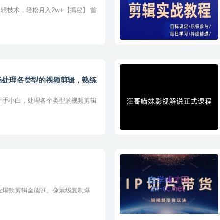
辑技术，轻松月入2w+【揭秘】 首
畅处理各类型的视频剪辑，熟练
新手小白，处理各个类型的视频剪辑
业爆款剪辑全能班。像素级复制爆