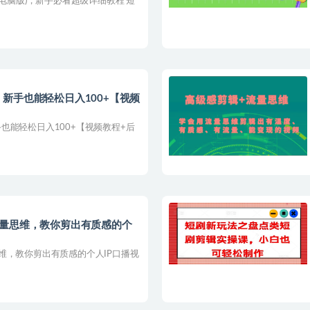
说电脑版)，新手必看超级详细教程 短
新手也能轻松日入100+【视频
也能轻松日入100+【视频教程+后
流量思维，教你剪出有质感的个
维，教你剪出有质感的个人IP口播视