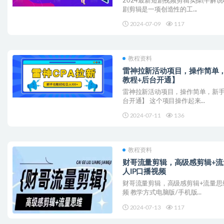
2024最新短剧视频剪辑实操(半解
剧剪辑是一项创造性的工...
2024-07-09
117
教程资料
雷神拉新活动项目，操作简单，
教程+后台开通】
雷神拉新活动项目，操作简单，新手
台开通】 这个项目操作起来...
2024-07-11
136
教程资料
财哥流量剪辑，高级感剪辑+
人IP口播视频
财哥流量剪辑，高级感剪辑+流量思
频 教学方式电脑版/手机版...
2024-07-13
117