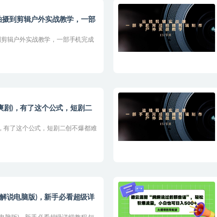
拍摄到剪辑户外实战教学，一部
到剪辑户外实战教学，一部手机完成
爽剧)，有了这个公式，短剧二
)，有了这个公式，短剧二创不爆都难
半解说电脑版)，新手必看超级详