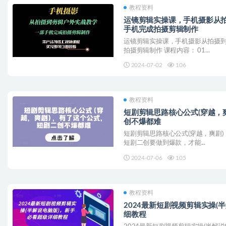
教程资料
运镜剪辑实操课，手机摄影从
手机完成拍摄剪辑制作
运镜剪辑实操课，手机摄影从拍摄
拍摄剪辑制作 课程内容： 01...
2024-07-02
106
教程资料
短剧剪辑思路核心公式(穿越，
创不爆都难
短剧剪辑思路核心公式(穿越，爽剧
短剧二创要做到爆款，才能...
2024-07-06
105
教程资料
2024最新短剧视频剪辑实操(
细教程