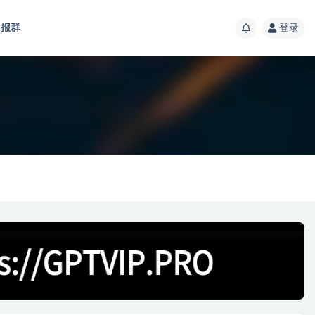
报群
登录