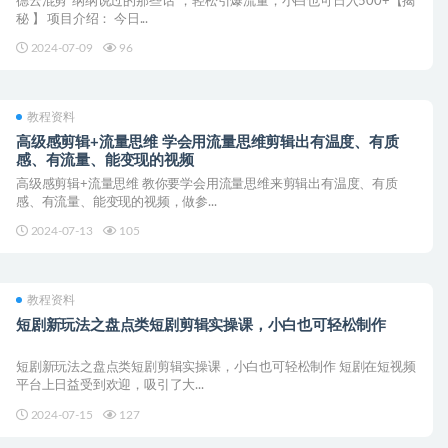
德云混剪“纲纲说过的那些话”，轻松引爆流量，小白也可日入500+【揭
秘 】 项目介绍： 今日...
2024-07-09
96
教程资料
高级感剪辑+流量思维 学会用流量思维剪辑出有温度、有质
感、有流量、能变现的视频
高级感剪辑+流量思维 教你要学会用流量思维来剪辑出有温度、有质
感、有流量、能变现的视频，做参...
2024-07-13
105
教程资料
短剧新玩法之盘点类短剧剪辑实操课，小白也可轻松制作
短剧新玩法之盘点类短剧剪辑实操课，小白也可轻松制作 短剧在短视频
平台上日益受到欢迎，吸引了大...
2024-07-15
127