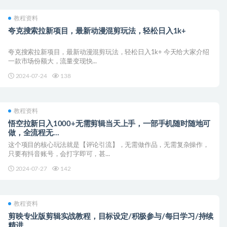
教程资料
夸克搜索拉新项目，最新动漫混剪玩法，轻松日入1k+
夸克搜索拉新项目，最新动漫混剪玩法，轻松日入1k+ 今天给大家介绍
一款市场份额大，流量变现快...
2024-07-24
138
教程资料
悟空拉新日入1000+无需剪辑当天上手，一部手机随时随地可
做，全流程无…
这个项目的核心玩法就是【评论引流】，无需做作品，无需复杂操作，
只要有抖音账号，会打字即可，甚...
2024-07-27
142
教程资料
剪映专业版剪辑实战教程，目标设定/积极参与/每日学习/持续
精进