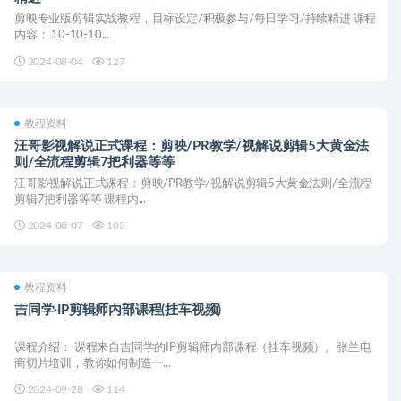
剪映专业版剪辑实战教程，目标设定/积极参与/每日学习/持续精进 课程
内容： 10-10-10...
2024-08-04
127
教程资料
汪哥影视解说正式课程：剪映/PR教学/视解说剪辑5大黄金法
则/全流程剪辑7把利器等等
汪哥影视解说正式课程：剪映/PR教学/视解说剪辑5大黄金法则/全流程
剪辑7把利器等等 课程内...
2024-08-07
103
教程资料
吉同学·IP剪辑师内部课程(挂车视频)
课程介绍： 课程来自吉同学的IP剪辑师内部课程（挂车视频）。张兰电
商切片培训，教你如何制造一...
2024-09-28
114