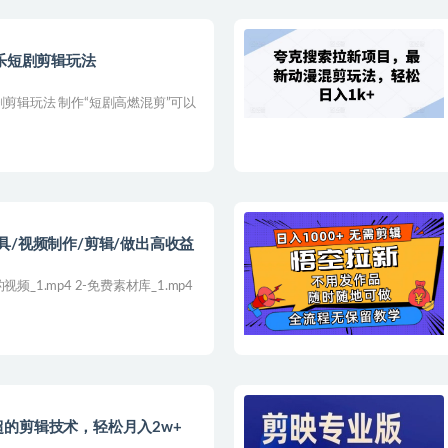
音乐短剧剪辑玩法
剧剪辑玩法 制作“短剧高燃混剪”可以
具/视频制作/剪辑/做出高收益
_1.mp4 2-免费素材库_1.mp4
的剪辑技术，轻松月入2w+