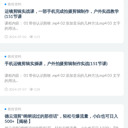
教程资料
运镜剪辑实战课，一部手机完成拍摄剪辑制作，户外实战教学
(151节课
课程内容： 01 带你认识剪映 .mp4 02 添加音乐的几种方法.mp4 03 文字
的用法...
2024-07-02
115
教程资料
手机运镜剪辑实操课，户外拍摄剪辑制作实战(151节课)
课程内容： 01 带你认识剪映 .mp4 02 添加音乐的几种方法.mp4 03 文字
的用法...
2024-07-07
128
教程资料
德云混剪“纲纲说过的那些话”，轻松引爆流量，小白也可日入
500+【揭秘 】