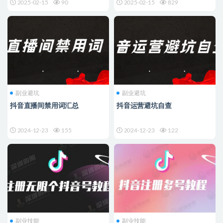
2025-02-15
90
2025-02-15
829
副业避坑
副业避坑
抖音直播间禁用词汇总
抖音运营避坑自查
2024-12-23
155
2024-12-23
122
副业技能
副业技能