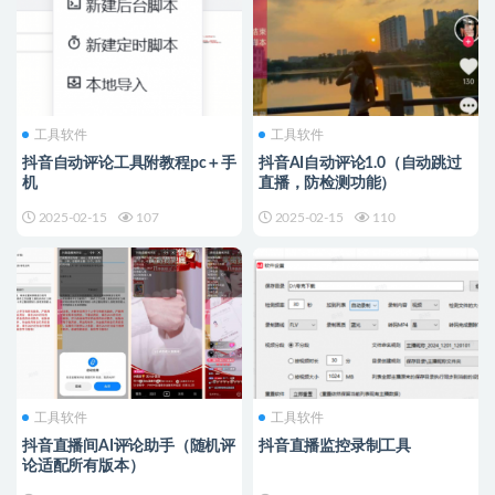
工具软件
工具软件
抖音自动评论工具附教程pc＋手
抖音AI自动评论1.0（自动跳过
机
直播，防检测功能）
2025-02-15
107
2025-02-15
110
工具软件
工具软件
抖音直播间AI评论助手（随机评
抖音直播监控录制工具
论适配所有版本）