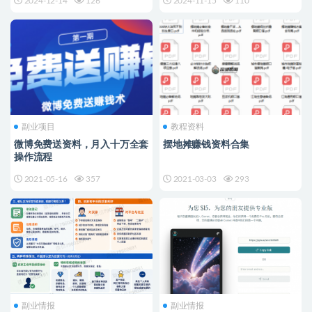
2024-12-14
126
2024-11-15
110
副业项目
教程资料
微博免费送资料，月入十万全套
摆地摊赚钱资料合集
操作流程
2021-05-16
357
2021-03-03
293
副业情报
副业情报