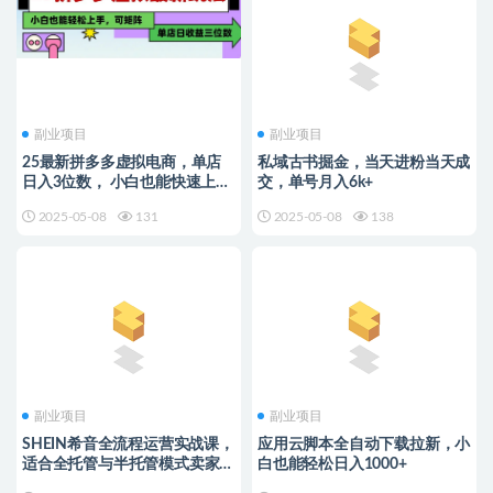
副业项目
副业项目
25最新拼多多虚拟电商，单店
私域古书掘金，当天进粉当天成
日入3位数， 小白也能快速上
交，单号月入6k+
手，保姆级教程
2025-05-08
131
2025-05-08
138
副业项目
副业项目
SHEIN希音全流程运营实战课，
应用云脚本全自动下载拉新，小
适合全托管与半托管模式卖家全
白也能轻松日入1000+
面提升运营能力