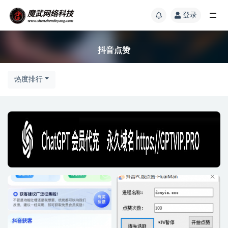
登录
抖音点赞
热度排行