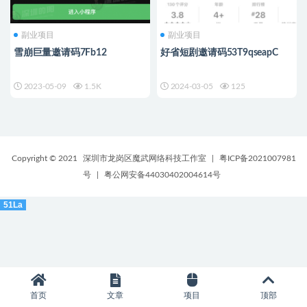
副业项目
副业项目
雪崩巨量邀请码7Fb12
好省短剧邀请码53T9qseapC
2023-05-09
1.5K
2024-03-05
125
Copyright © 2021
深圳市龙岗区魔武网络科技工作室
|
粤ICP备2021007981
号
|
粤公网安备44030402004614号
51La
首页
文章
项目
顶部