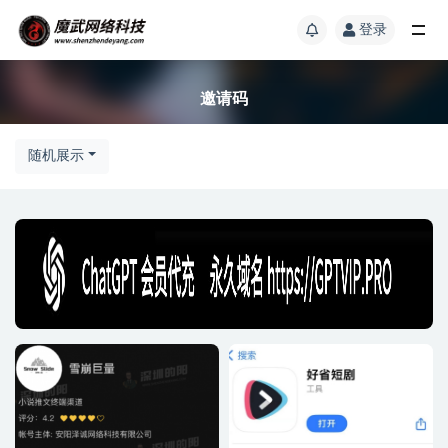
登录
邀请码
随机展示