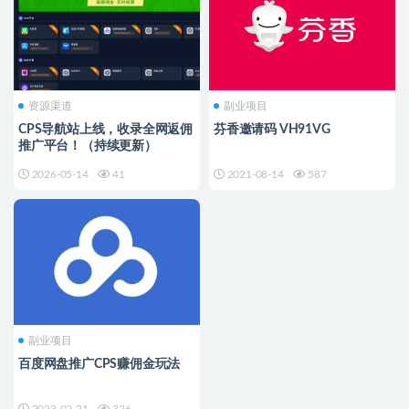
资源渠道
副业项目
CPS导航站上线，收录全网返佣
芬香邀请码 VH91VG
推广平台！（持续更新）
2026-05-14
41
2021-08-14
587
副业项目
百度网盘推广CPS赚佣金玩法
2023-02-21
326