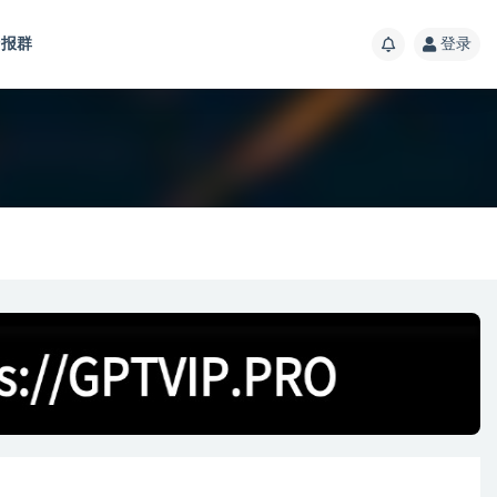
报群
登录