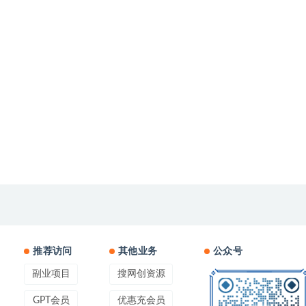
推荐访问
其他业务
公众号
副业项目
搜网创资源
GPT会员
优惠充会员