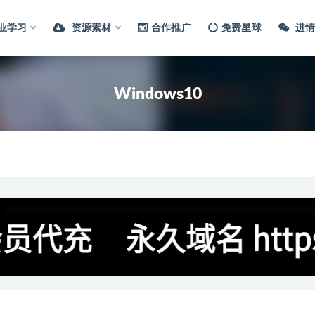
业学习
资源素材
合作推广
免费星球
进情
Windows10