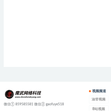
视频频道
油管视频
微信① 859585581 微信② gaofuye518
B站视频