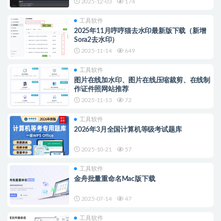
2025-12-03
174
工具软件
2025年11月哼哼猫去水印最新版下载（新增
Sora2去水印）
2025-11-14
649
工具软件
图片在线加水印、图片在线压缩裁剪、在线制
作证件照网站推荐
2025-11-13
72
工具软件
2026年3月全国计算机等级考试题库
2025-10-21
57
工具软件
金舟批量重命名Mac版下载
2025-07-14
47
工具软件