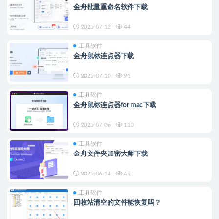
金舟批量重命名软件下载
2025-07-12
44
工具软件
金舟鼠标连点器下载
2025-07-10
91
工具软件
金舟鼠标连点器for mac下载
2025-07-06
110
工具软件
金舟文件夹加密大师下载
2025-06-14
49
工具软件
回收站清空的文件能恢复吗？