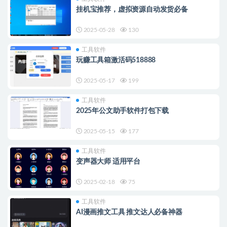
挂机宝推荐，虚拟资源自动发货必备
2025-05-28
130
工具软件
玩赚工具箱激活码518888
2025-05-17
199
工具软件
2025年公文助手软件打包下载
2025-05-15
177
工具软件
变声器大师 适用平台
2025-02-18
75
工具软件
AI漫画推文工具 推文达人必备神器