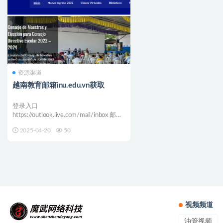
资源渠道
越南教育邮箱inu.edu.vn获取
登录入口
https://outlook.live.com/mail/inbox 邮箱
优点 ...
2025-04-20
50
视频频道
油管视频