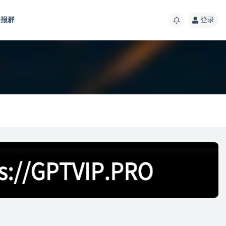
报群
登录