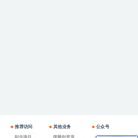
推荐访问
其他业务
公众号
副业项目
搜网创资源