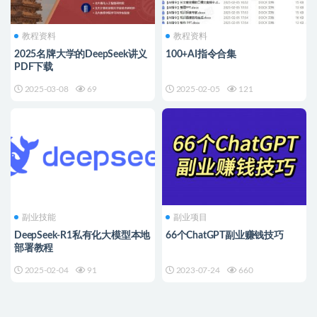
教程资料
教程资料
2025名牌大学的DeepSeek讲义
100+AI指令合集
PDF下载
2025-03-08
69
2025-02-05
121
副业技能
副业项目
DeepSeek-R1私有化大模型本地
66个ChatGPT副业赚钱技巧
部署教程
2025-02-04
91
2023-07-24
660