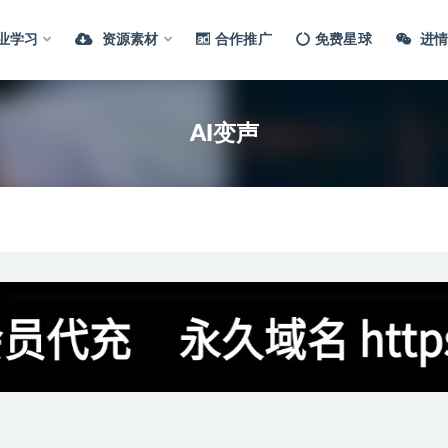
业学习
资源素材
合作推广
免费星球
进情
AI变声