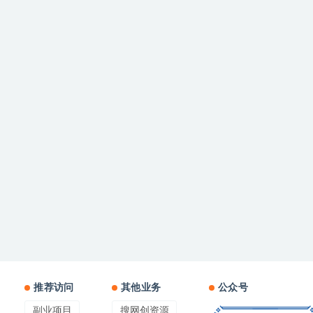
推荐访问
其他业务
公众号
副业项目
搜网创资源