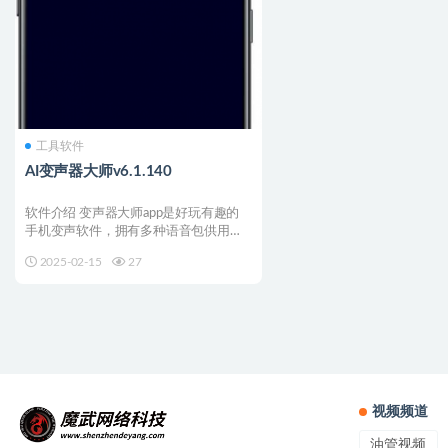
工具软件
AI变声器大师v6.1.140
软件介绍​ 变声器大师app是好玩有趣的
手机变声软件，拥有多种语音包供用户
使用，用户可以将自...
2025-02-15
27
视频频道
油管视频