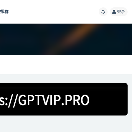
报群
登录