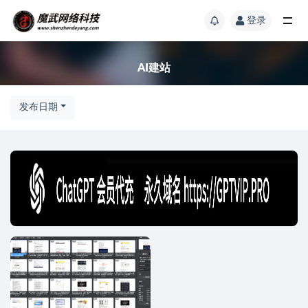
登录
AI建站
发布日期