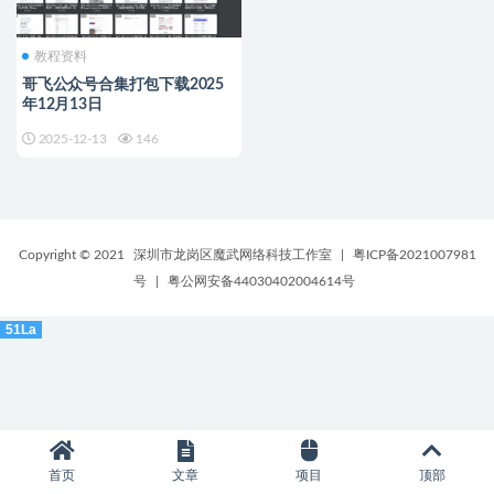
教程资料
哥飞公众号合集打包下载2025
年12月13日
2025-12-13
146
Copyright © 2021
深圳市龙岗区魔武网络科技工作室
|
粤ICP备2021007981
号
|
粤公网安备44030402004614号
51La
首页
文章
项目
顶部