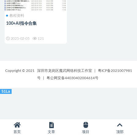
教程资料
100+AI指令合集
2025-02-05
121
Copyright © 2021
深圳市龙岗区魔武网络科技工作室
|
粤ICP备2021007981
号
|
粤公网安备44030402004614号
51La
首页
文章
项目
顶部