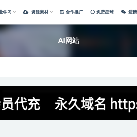
业学习
资源素材
合作推广
免费星球
进情
AI网站