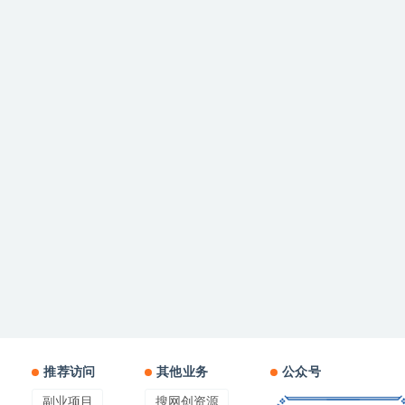
推荐访问
其他业务
公众号
副业项目
搜网创资源