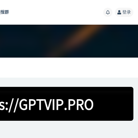
报群
登录