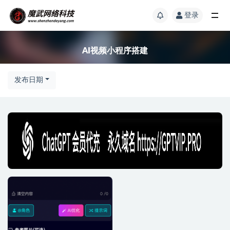
登录
AI视频小程序搭建
发布日期