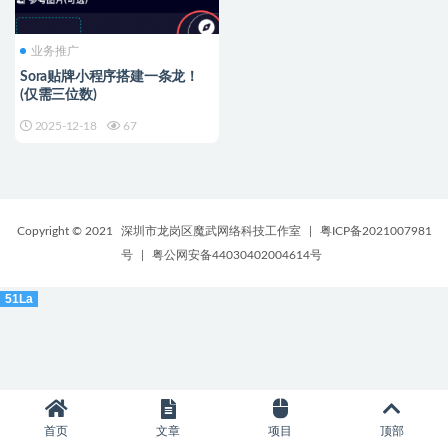
业务推广
Sora贴牌小程序搭建一条龙！
(仅需三位数)
2025-12-18
67
Copyright © 2021
深圳市龙岗区魔武网络科技工作室
|
粤ICP备2021007981
号
|
粤公网安备44030402004614号
51La
首页
文章
项目
顶部