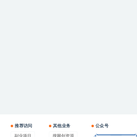
推荐访问
其他业务
公众号
副业项目
搜网创资源