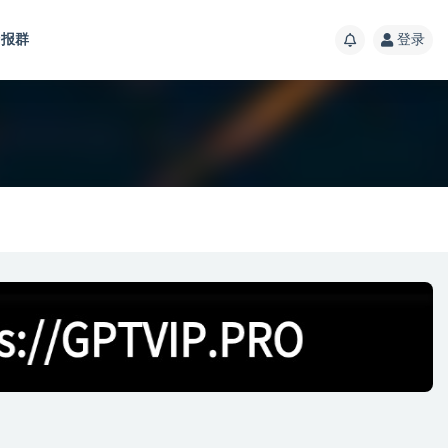
报群
登录