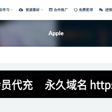
业学习
资源素材
合作推广
免费星球
进情
Apple