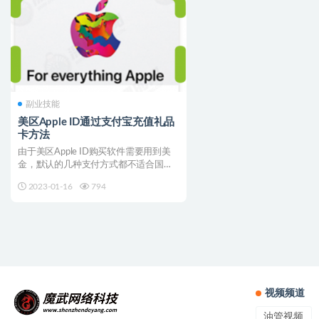
副业技能
美区Apple ID通过支付宝充值礼品
卡方法
由于美区Apple ID购买软件需要用到美
金，默认的几种支付方式都不适合国人
操作，最近出了一...
2023-01-16
794
视频频道
油管视频