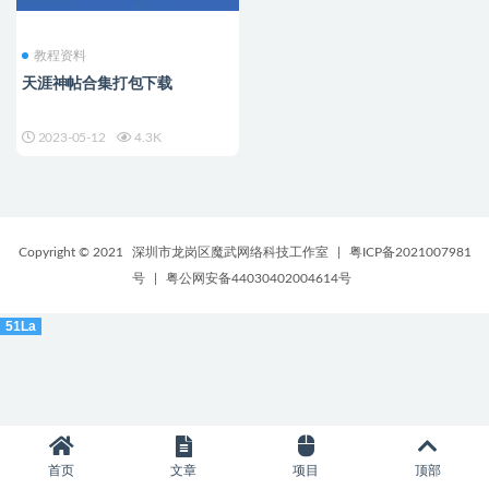
教程资料
天涯神帖合集打包下载
2023-05-12
4.3K
Copyright © 2021
深圳市龙岗区魔武网络科技工作室
|
粤ICP备2021007981
号
|
粤公网安备44030402004614号
51La
首页
文章
项目
顶部