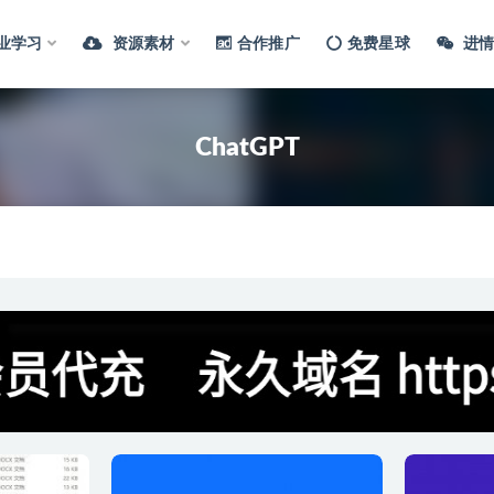
业学习
资源素材
合作推广
免费星球
进情
ChatGPT