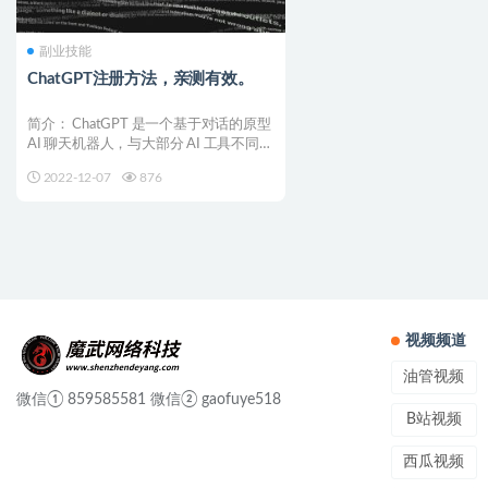
副业技能
ChatGPT注册方法，亲测有效。
简介： ChatGPT 是一个基于对话的原型
AI 聊天机器人，与大部分 AI 工具不同，
C...
2022-12-07
876
视频频道
油管视频
微信① 859585581 微信② gaofuye518
B站视频
西瓜视频