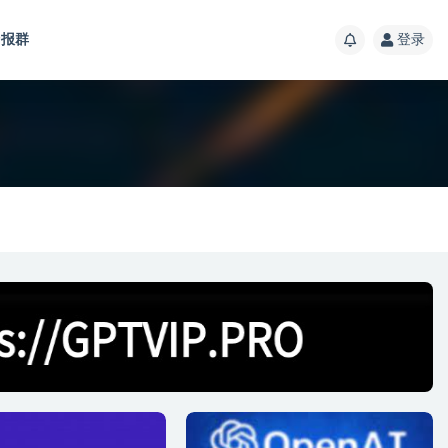
报群
登录