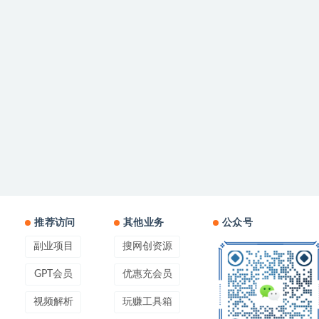
推荐访问
其他业务
公众号
副业项目
搜网创资源
GPT会员
优惠充会员
视频解析
玩赚工具箱