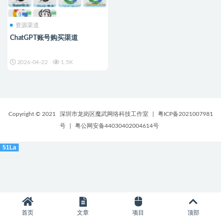
资源渠道
ChatGPT账号购买渠道
2026-04-22
1.5K
Copyright © 2021
深圳市龙岗区魔武网络科技工作室
|
粤ICP备2021007981
号
|
粤公网安备44030402004614号
51La
首页
文章
项目
顶部