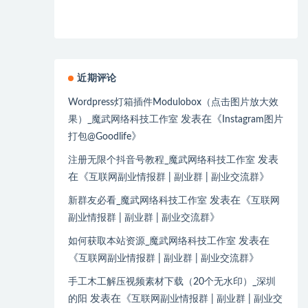
近期评论
Wordpress灯箱插件Modulobox（点击图片放大效
发表在《
果）_魔武网络科技工作室
Instagram图片
》
打包@Goodlife
发表
注册无限个抖音号教程_魔武网络科技工作室
在《
》
互联网副业情报群 | 副业群 | 副业交流群
发表在《
新群友必看_魔武网络科技工作室
互联网
》
副业情报群 | 副业群 | 副业交流群
发表在
如何获取本站资源_魔武网络科技工作室
《
》
互联网副业情报群 | 副业群 | 副业交流群
手工木工解压视频素材下载（20个无水印）_深圳
发表在《
的阳
互联网副业情报群 | 副业群 | 副业交