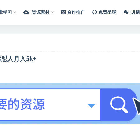
业学习
资源素材
合作推广
免费星球
进情
怼人月入5k+