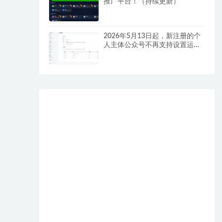
推广平台！（持续更新）
2026年5月13日起，新注册的个
人主体公众号不再支持设置运营
者！