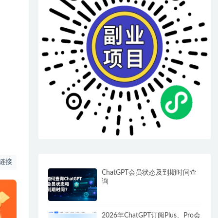
链接
ChatGPT会员状态及到期时间查
询
2026年ChatGPT订阅Plus、Pro会