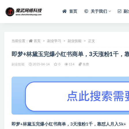
首页
关于我们
副
当前位置：
首页
副业学习
副业技能
正文
即梦+林黛玉完爆小红书商单，3天涨粉1千，靠
副业技能
2025-04-14
0
114
免费
即梦+林黛玉完爆小红书商单，3天涨粉1千，靠怼人月入5k+