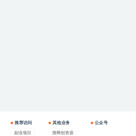
推荐访问
其他业务
公众号
副业项目
搜网创资源