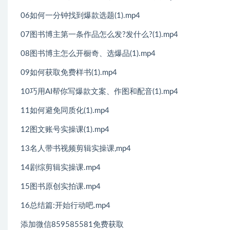
06如何一分钟找到爆款选题(1).mp4
07图书博主第一条作品怎么发?发什么?(1).mp4
08图书博主怎么开橱奇、选爆品(1).mp4
09如何获取免费样书(1).mp4
10巧用AI帮你写爆款文案、作图和配音(1).mp4
11如何避免同质化(1).mp4
12图文账号实操课(1).mp4
13名人带书视频剪辑实操课,mp4
14剧综剪辑实操课.mp4
15图书原创实拍课.mp4
16总结篇:开始行动吧.mp4
添加微信859585581免费获取