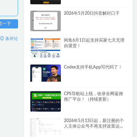
2026年5月20日抖音解封口子
言一下
0
条评论
闲鱼6月1日起支持买家七天无理
由退货！
Codex支持手机App写代码了！
CPS导航站上线，收录全网返佣
推广平台！（持续更新）
2026年5月13日起，新注册的个
人主体公众号不再支持设置运营
者！