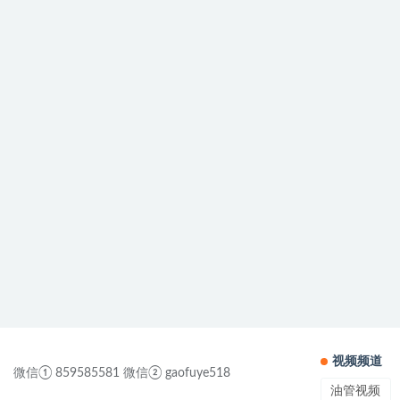
视频频道
微信① 859585581 微信② gaofuye518
油管视频