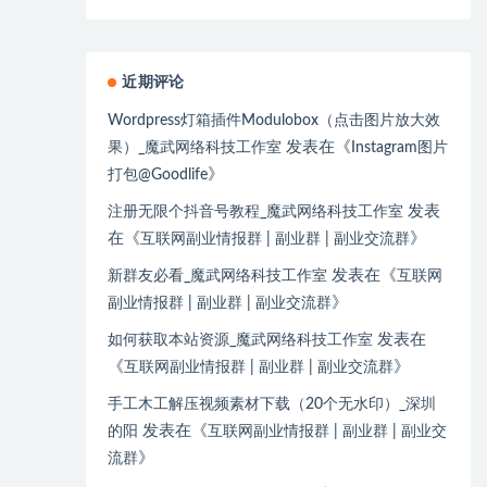
近期评论
Wordpress灯箱插件Modulobox（点击图片放大效
发表在《
果）_魔武网络科技工作室
Instagram图片
》
打包@Goodlife
发表
注册无限个抖音号教程_魔武网络科技工作室
在《
》
互联网副业情报群 | 副业群 | 副业交流群
发表在《
新群友必看_魔武网络科技工作室
互联网
》
副业情报群 | 副业群 | 副业交流群
发表在
如何获取本站资源_魔武网络科技工作室
《
》
互联网副业情报群 | 副业群 | 副业交流群
手工木工解压视频素材下载（20个无水印）_深圳
发表在《
的阳
互联网副业情报群 | 副业群 | 副业交
》
流群