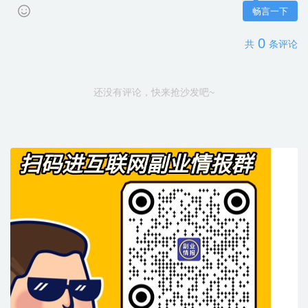
畅言一下
0
共
条评论
还没有评论，快来抢沙发吧~