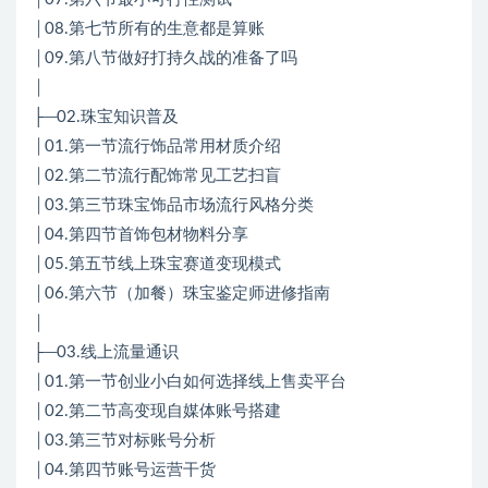
│08.第七节所有的生意都是算账
│09.第八节做好打持久战的准备了吗
│
├─02.珠宝知识普及
│01.第一节流行饰品常用材质介绍
│02.第二节流行配饰常见工艺扫盲
│03.第三节珠宝饰品市场流行风格分类
│04.第四节首饰包材物料分享
│05.第五节线上珠宝赛道变现模式
│06.第六节（加餐）珠宝鉴定师进修指南
│
├─03.线上流量通识
│01.第一节创业小白如何选择线上售卖平台
│02.第二节高变现自媒体账号搭建
│03.第三节对标账号分析
│04.第四节账号运营干货