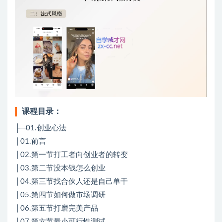
课程目录：
├─01.创业心法
│01.前言
│02.第一节打工者向创业者的转变
│03.第二节没本钱怎么创业
│04.第三节找合伙人还是自己单干
│05.第四节如何做市场调研
│06.第五节打磨完美产品
│07.第六节最小可行性测试