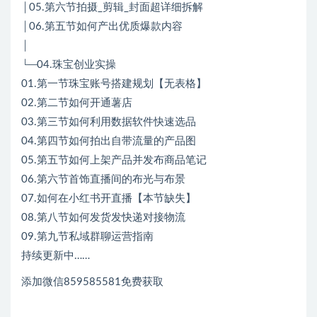
│05.第六节拍摄_剪辑_封面超详细拆解
│06.第五节如何产出优质爆款内容
│
└─04.珠宝创业实操
01.第一节珠宝账号搭建规划【无表格】
02.第二节如何开通薯店
03.第三节如何利用数据软件快速选品
04.第四节如何拍出自带流量的产品图
05.第五节如何上架产品并发布商品笔记
06.第六节首饰直播间的布光与布景
07.如何在小红书开直播【本节缺失】
08.第八节如何发货发快递对接物流
09.第九节私域群聊运营指南
持续更新中……
添加微信859585581免费获取