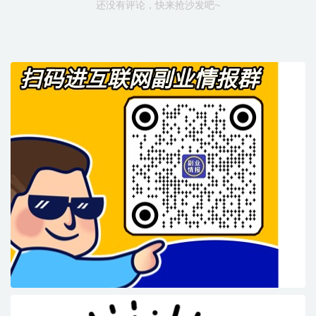
还没有评论，快来抢沙发吧~