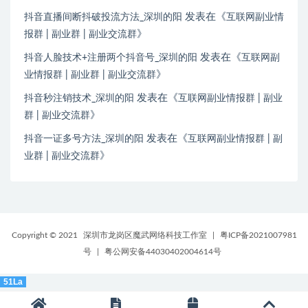
发表在《
抖音直播间断抖破投流方法_深圳的阳
互联网副业情
》
报群 | 副业群 | 副业交流群
发表在《
抖音人脸技术+注册两个抖音号_深圳的阳
互联网副
》
业情报群 | 副业群 | 副业交流群
发表在《
抖音秒注销技术_深圳的阳
互联网副业情报群 | 副业
》
群 | 副业交流群
发表在《
抖音一证多号方法_深圳的阳
互联网副业情报群 | 副
》
业群 | 副业交流群
Copyright © 2021
深圳市龙岗区魔武网络科技工作室
|
粤ICP备2021007981
号
|
粤公网安备44030402004614号
51La