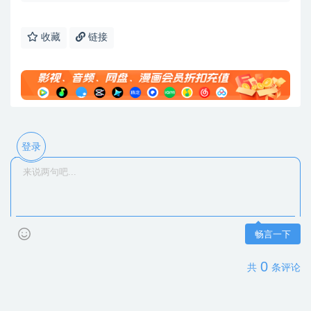
收藏
链接
登录
畅言一下
0
共
条评论