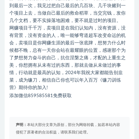
到最后一次，我见过把自己最后的几百块、几千块赌到一
个项目上去，当做自己最后的救命稻草，当交完钱，发你
几个文档，要不实操落地困难，要不就是过时的项目。
网赚项目千千万，卖项目是在我们认知内，没有资源，没
有背景，没有资金的人，唯一能够弯道超车改变命运的机
会，卖项目是你网赚生涯的最后一张底牌，想努力什么时
候都不晚，总有一天你会站在最耀眼的位置，感谢那个为
了梦想努力奋斗的自己，抗住涅槃之痛，才配的上重生之
美，你想拥有从未有过的东西，那就去做从未做过的事
情，行动就是最高的认知，2024年我祝大家都能告别韭
菜，成为镰刀，相信自己你也可以年入百万《镰刀训练
营》期待你的加入!
添加微信859585581免费获取
声明：
本站大部分文章为原创，部分为网络转载，如若本站内容
侵犯了原著者的合法权益，请联系我们处理。