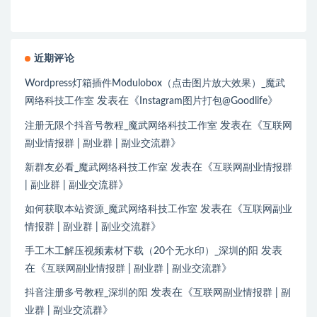
近期评论
Wordpress灯箱插件Modulobox（点击图片放大效果）_魔武
发表在《
》
网络科技工作室
Instagram图片打包@Goodlife
发表在《
注册无限个抖音号教程_魔武网络科技工作室
互联网
》
副业情报群 | 副业群 | 副业交流群
发表在《
新群友必看_魔武网络科技工作室
互联网副业情报群
》
| 副业群 | 副业交流群
发表在《
如何获取本站资源_魔武网络科技工作室
互联网副业
》
情报群 | 副业群 | 副业交流群
发表
手工木工解压视频素材下载（20个无水印）_深圳的阳
在《
》
互联网副业情报群 | 副业群 | 副业交流群
发表在《
抖音注册多号教程_深圳的阳
互联网副业情报群 | 副
》
业群 | 副业交流群