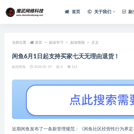
首页
关于我们
副
当前位置：
首页
副业学习
副业情报
正文
闲鱼6月1日起支持买家七天无理由退货！
副业情报
2026-05-19
0
122
近期闲鱼发布了一条新管理规范：《闲鱼社区经营性行为界定