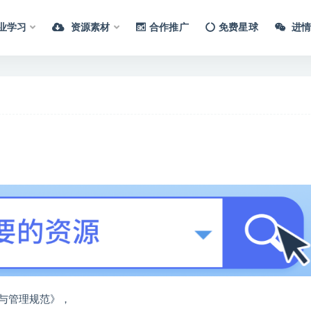
业学习
资源素材
合作推广
免费星球
进情
与管理规范》，