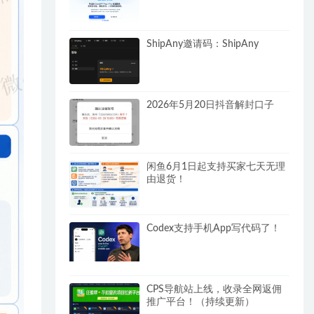
ShipAny邀请码：ShipAny
2026年5月20日抖音解封口子
闲鱼6月1日起支持买家七天无理
由退货！
Codex支持手机App写代码了！
CPS导航站上线，收录全网返佣
推广平台！（持续更新）