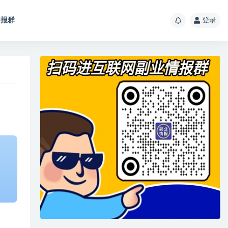
报群
登录