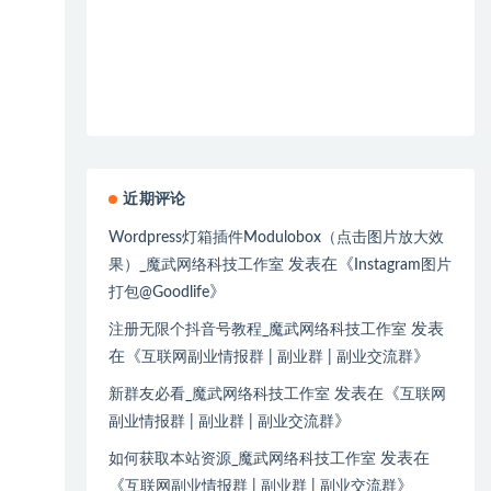
近期评论
Wordpress灯箱插件Modulobox（点击图片放大效
发表在《
果）_魔武网络科技工作室
Instagram图片
》
打包@Goodlife
发表
注册无限个抖音号教程_魔武网络科技工作室
在《
》
互联网副业情报群 | 副业群 | 副业交流群
发表在《
新群友必看_魔武网络科技工作室
互联网
》
副业情报群 | 副业群 | 副业交流群
发表在
如何获取本站资源_魔武网络科技工作室
《
》
互联网副业情报群 | 副业群 | 副业交流群