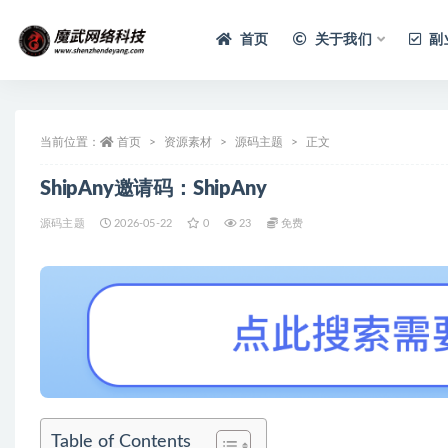
首页
关于我们
副
当前位置：
首页
资源素材
源码主题
正文
ShipAny邀请码：ShipAny
源码主题
2026-05-22
0
23
免费
Table of Contents