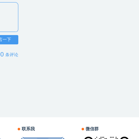
言一下
0
条评论
联系我
微信群