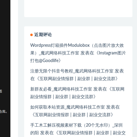
近期评论
Wordpress灯箱插件Modulobox（点击图片放大效
发表在《
果）_魔武网络科技工作室
Instagram图片
》
打包@Goodlife
发表
注册无限个抖音号教程_魔武网络科技工作室
在《
》
互联网副业情报群 | 副业群 | 副业交流群
发表在《
新群友必看_魔武网络科技工作室
互联网
》
副业情报群 | 副业群 | 副业交流群
发表在
如何获取本站资源_魔武网络科技工作室
《
》
互联网副业情报群 | 副业群 | 副业交流群
手工木工解压视频素材下载（20个无水印）_深圳
发表在《
的阳
互联网副业情报群 | 副业群 | 副业交