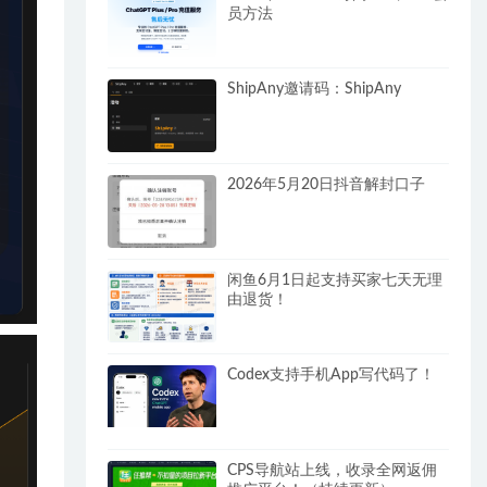
员方法
ShipAny邀请码：ShipAny
2026年5月20日抖音解封口子
闲鱼6月1日起支持买家七天无理
由退货！
Codex支持手机App写代码了！
CPS导航站上线，收录全网返佣