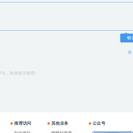
畅
共
评论，快来抢沙发吧~
推荐访问
其他业务
公众号