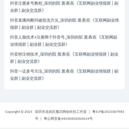
发表在《
抖音注册多号教程_深圳的阳
互联网副业情报群 | 副
》
业群 | 副业交流群
发表在《
抖音直播间断抖破投流方法_深圳的阳
互联网副业情
》
报群 | 副业群 | 副业交流群
发表在《
抖音人脸技术+注册两个抖音号_深圳的阳
互联网副
》
业情报群 | 副业群 | 副业交流群
发表在《
抖音秒注销技术_深圳的阳
互联网副业情报群 | 副业
》
群 | 副业交流群
发表在《
抖音一证多号方法_深圳的阳
互联网副业情报群 | 副
》
业群 | 副业交流群
Copyright © 2021
深圳市龙岗区魔武网络科技工作室
|
粤ICP备2021007981
号
|
粤公网安备44030402004614号