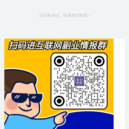
还没有评论，快来抢沙发吧~