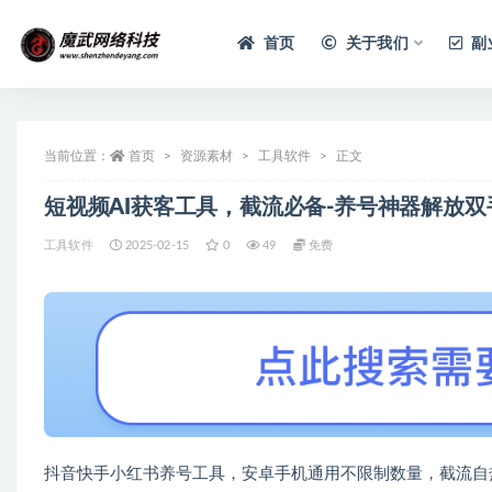
首页
关于我们
副
当前位置：
首页
资源素材
工具软件
正文
短视频AI获客工具，截流必备-养号神器解放双
工具软件
2025-02-15
0
49
免费
抖音快手小红书养号工具，安卓手机通用不限制数量，截流自