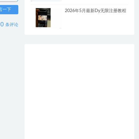
言一下
2026年5月最新Dy无限注册教程
0
条评论