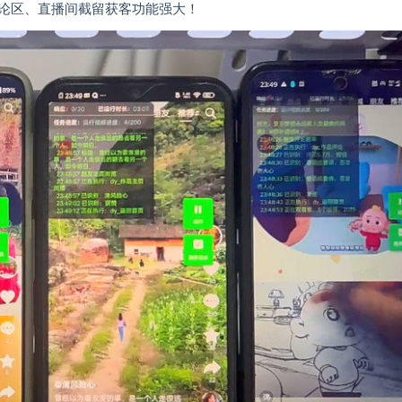
论区、直播间截留获客功能强大！