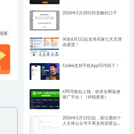
2026年5月20日抖音解封口子
链接
闲鱼6月1日起支持买家七天无理
由退货！
Codex支持手机App写代码了！
CPS导航站上线，收录全网返佣
推广平台！（持续更新）
2026年5月13日起，新注册的个
人主体公众号不再支持设置运营
者！