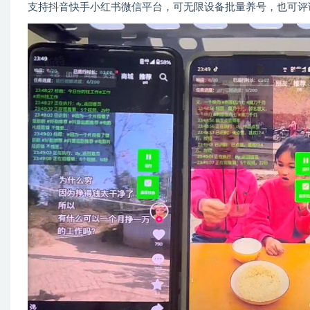
支持抖音快手小红书微信平台，可无限设备批量养号，也可评