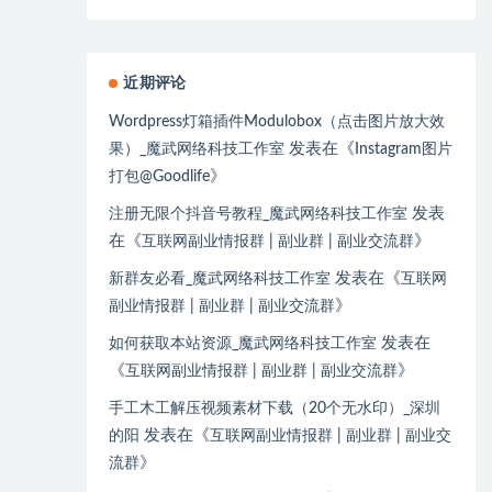
近期评论
Wordpress灯箱插件Modulobox（点击图片放大效
发表在《
果）_魔武网络科技工作室
Instagram图片
》
打包@Goodlife
发表
注册无限个抖音号教程_魔武网络科技工作室
在《
》
互联网副业情报群 | 副业群 | 副业交流群
发表在《
新群友必看_魔武网络科技工作室
互联网
》
副业情报群 | 副业群 | 副业交流群
发表在
如何获取本站资源_魔武网络科技工作室
《
》
互联网副业情报群 | 副业群 | 副业交流群
手工木工解压视频素材下载（20个无水印）_深圳
发表在《
的阳
互联网副业情报群 | 副业群 | 副业交
》
流群