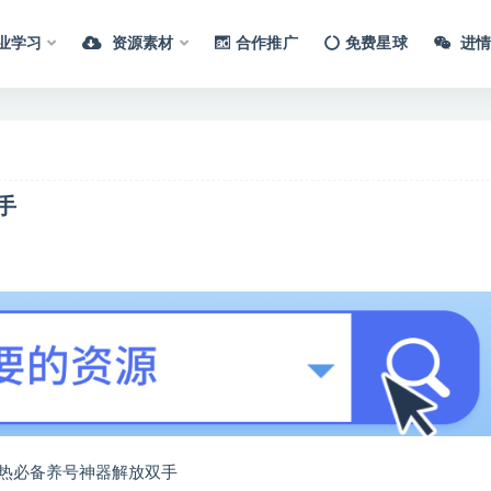
业学习
资源素材
合作推广
免费星球
进情
手
热必备养号神器解放双手​