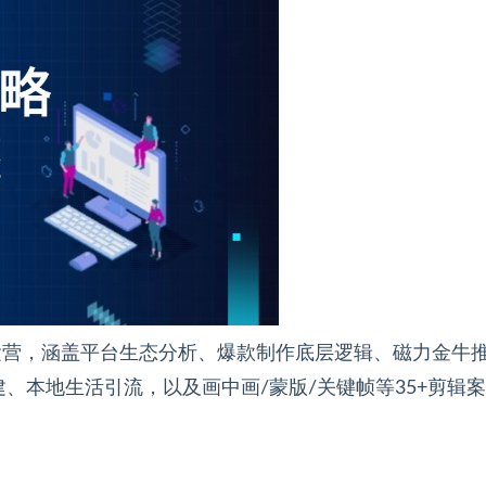
路运营，涵盖平台生态分析、爆款制作底层逻辑、磁力金牛
、本地生活引流，以及画中画/蒙版/关键帧等35+剪辑
。