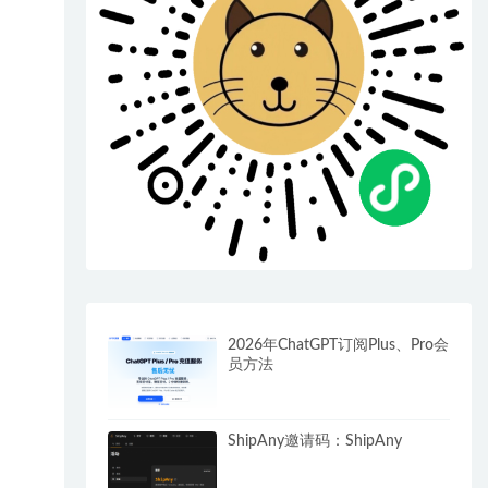
2026年ChatGPT订阅Plus、Pro会
员方法
ShipAny邀请码：ShipAny