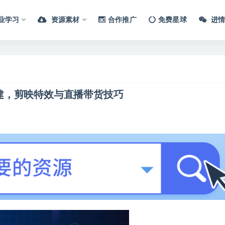
业学习
资源素材
合作推广
免费星球
进情
建，剪映特效与直播带货技巧