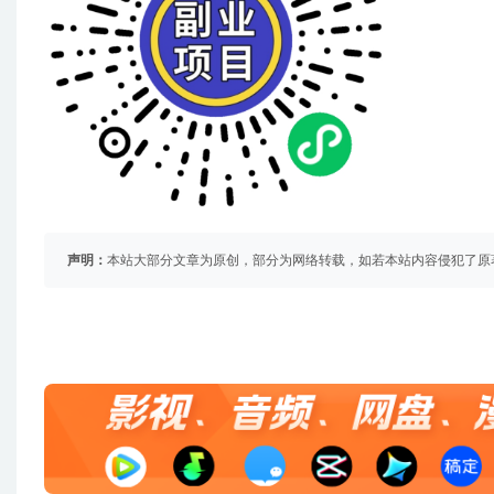
声明：
本站大部分文章为原创，部分为网络转载，如若本站内容侵犯了原