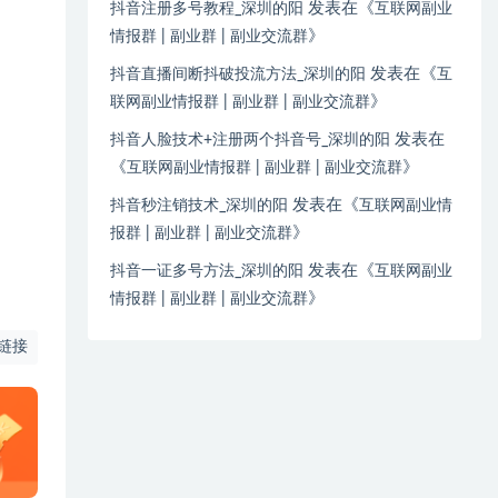
发表在《
抖音注册多号教程_深圳的阳
互联网副业
》
情报群 | 副业群 | 副业交流群
发表在《
抖音直播间断抖破投流方法_深圳的阳
互
》
联网副业情报群 | 副业群 | 副业交流群
发表在
抖音人脸技术+注册两个抖音号_深圳的阳
《
》
互联网副业情报群 | 副业群 | 副业交流群
发表在《
抖音秒注销技术_深圳的阳
互联网副业情
》
报群 | 副业群 | 副业交流群
发表在《
抖音一证多号方法_深圳的阳
互联网副业
》
情报群 | 副业群 | 副业交流群
链接