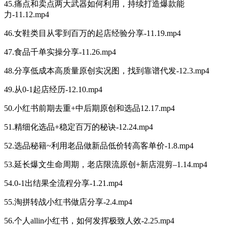
45.痛点和卖点两大武器如何利用，持续打造爆款能
力-11.12.mp4
46.女鞋类目从零到百万的起店经验分享-11.19.mp4
47.食品千单实操分享-11.26.mp4
48.分享低成本高质量原创实况图，找到靠谱代发-12.3.mp4
49.从0-1起店经历-12.10.mp4
50.小红书前期去重+中后期原创和选品12.17.mp4
51.精细化选品+稳定百万的秘诀-12.24.mp4
52.选品秘籍~利用老品做新品低价转高客单价-1.8.mp4
53.延长爆文生命周期，老店限流原创+新店混剪–1.14.mp4
54.0-1出结果全流程分享-1.21.mp4
55.淘拼转战小红书做店分享-2.4.mp4
56.个人allin小红书，如何发挥极致人效-2.25.mp4