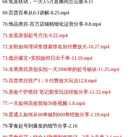
68.笔直联动，一天3.5万直播间怎么做-8.11
69.百货百单从0-1讲解-8.25.mp4
70.饰品类目-百万店铺精细化运营分享-9.8.mp4
71.女装原创起号方法-9.22.mp4
72.女鞋如何埋词拿搜索排名加付费放大-10.27.mp4
73.低分爆文+实拍如何日出千单-11.10.mp4
74.水果类目原创实拍一天2000单的起号秘诀-11.25.mp4
75.百货类目投产1：8 付费放大玩法12.8.mp4
76.美妆个护类目 笔记裂变玩法经验分享-12.22.mp4
77.一天如何高效剪辑50条视频-1.8.mp4
78.普通人如何从60单做到600单经验分享-1.19.mp4
79.零食起号到爆发的细节分享-2.16