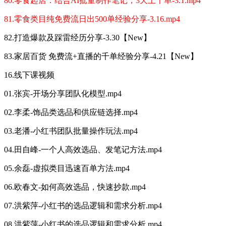
80.零食起店：结合AI批量制作笔记，3天上千单-3.1.mp4
81.零食类目纯免费流日出500单经验分享-3.16.mp4
82.打造爆款及踩雷经历分享-3.30【New】
83.家居百货 免费流+直播的千单经验分享-4.21【New】
16.线下课视频
01.张宾-开场分享团队化模型.mp4
02.李柔-饰品类选品和供应链选择.mp4
03.老潘-小红书团队批量操作玩法.mp4
04.田自峰-一个人高效选品、发笔记方法.mp4
05.余磊-虚拟类目迅速百单方法.mp4
06.欧春文-如何高效选品，快速抄款.mp4
07.洪紫萍-小红书的选品逻辑和需求分析.mp4
08.洪紫萍-小红书的选品逻辑和需求分析.mp4