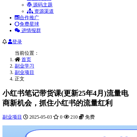
源码主题
资源渠道
合作推广
免费星球
进情报群
登录
当前位置：
首页
副业学习
副业项目
正文
小红书笔记带货课(更新25年4月)流量电
商新机会，抓住小红书的流量红利
副业项目
2025-05-03
0
210
免费