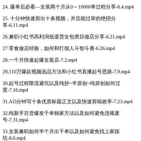
24. 爆单后必看—女装两个月从0～10000单过程分享-6.4.mp4
25. 十分钟快速剪出十条视频，并且能过审的绝招分
享-6.11.mp4
26.兼职小红书高利润低退货女包类目做店分享-6.21.mp4
27.零食做店经验，如何和打假人斗智斗勇-6.26.mp4
28.一个月快速起爆女装店-7.2.mp4
29.110万爆款视频选品方法和小红书直播起号思路-7.9.mp4
30.起号过程限流避坑以及纯抄~半原创~纯原创如何过
度-7.16.mp4
31.Ai5分钟写十条优质标题正文以及快速剪辑效率-7.23.mp4
32.纯新手百货爆发千单独家方法以及如何避免违规废
号-7.31.mp4
33.女装兼职如何半个月出千单以及如何避免找上家踩
坑-8.6.mp4