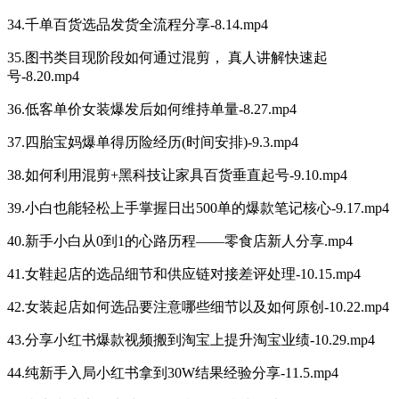
34.千单百货选品发货全流程分享-8.14.mp4
35.图书类目现阶段如何通过混剪， 真人讲解快速起
号-8.20.mp4
36.低客单价女装爆发后如何维持单量-8.27.mp4
37.四胎宝妈爆单得历险经历(时间安排)-9.3.mp4
38.如何利用混剪+黑科技让家具百货垂直起号-9.10.mp4
39.小白也能轻松上手掌握日出500单的爆款笔记核心-9.17.mp4
40.新手小白从0到1的心路历程——零食店新人分享.mp4
41.女鞋起店的选品细节和供应链对接差评处理-10.15.mp4
42.女装起店如何选品要注意哪些细节以及如何原创-10.22.mp4
43.分享小红书爆款视频搬到淘宝上提升淘宝业绩-10.29.mp4
44.纯新手入局小红书拿到30W结果经验分享-11.5.mp4