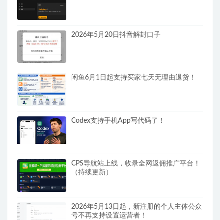
2026年5月20日抖音解封口子
闲鱼6月1日起支持买家七天无理由退货！
Codex支持手机App写代码了！
CPS导航站上线，收录全网返佣推广平台！
（持续更新）
2026年5月13日起，新注册的个人主体公众
号不再支持设置运营者！