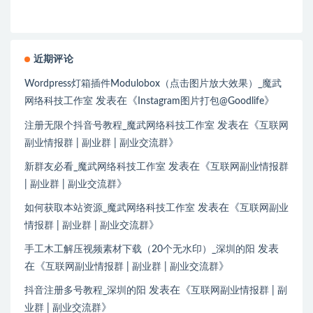
近期评论
Wordpress灯箱插件Modulobox（点击图片放大效果）_魔武
发表在《
》
网络科技工作室
Instagram图片打包@Goodlife
发表在《
注册无限个抖音号教程_魔武网络科技工作室
互联网
》
副业情报群 | 副业群 | 副业交流群
发表在《
新群友必看_魔武网络科技工作室
互联网副业情报群
》
| 副业群 | 副业交流群
发表在《
如何获取本站资源_魔武网络科技工作室
互联网副业
》
情报群 | 副业群 | 副业交流群
发表
手工木工解压视频素材下载（20个无水印）_深圳的阳
在《
》
互联网副业情报群 | 副业群 | 副业交流群
发表在《
抖音注册多号教程_深圳的阳
互联网副业情报群 | 副
》
业群 | 副业交流群