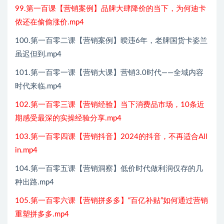
99.第一百课【营销案例】品牌大肆降价的当下，为何迪卡
侬还在偷偷涨价.mp4
100.第一百零二课【营销案例】暌违6年，老牌国货卡姿兰
虽迟但到.mp4
101.第一百零一课【营销大课】营销3.0时代——全域内容
时代来临.mp4
102.第一百零三课【营销经验】当下消费品市场，10条近
期感受最深的实操经验分享.mp4
103.第一百零四课【营销抖音】2024的抖音，不再适合All
in.mp4
104.第一百零五课【营销洞察】低价时代做利润仅存的几
种出路.mp4
105.第一百零六课【营销拼多多】“百亿补贴”如何通过营销
重塑拼多多.mp4