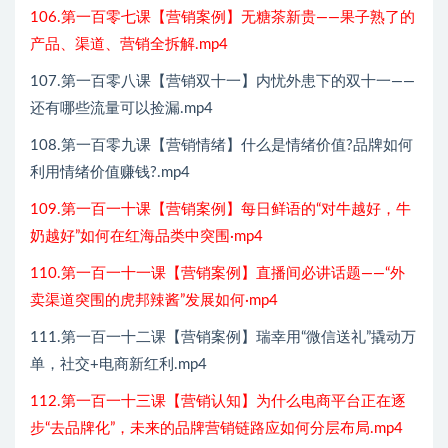
106.第一百零七课【营销案例】无糖茶新贵——果子熟了的
产品、渠道、营销全拆解.mp4
107.第一百零八课【营销双十一】内忧外患下的双十一——
还有哪些流量可以捡漏.mp4
108.第一百零九课【营销情绪】什么是情绪价值?品牌如何
利用情绪价值赚钱?.mp4
109.第一百一十课【营销案例】每日鲜语的“对牛越好，牛
奶越好”如何在红海品类中突围·mp4
110.第一百一十一课【营销案例】直播间必讲话题——“外
卖渠道突围的虎邦辣酱”发展如何·mp4
111.第一百一十二课【营销案例】瑞幸用“微信送礼”撬动万
单，社交+电商新红利.mp4
112.第一百一十三课【营销认知】为什么电商平台正在逐
步“去品牌化”，未来的品牌营销链路应如何分层布局.mp4