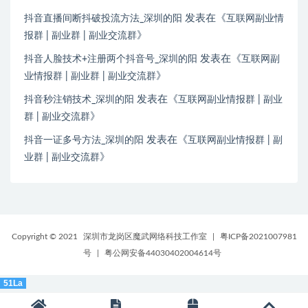
发表在《
抖音直播间断抖破投流方法_深圳的阳
互联网副业情
》
报群 | 副业群 | 副业交流群
发表在《
抖音人脸技术+注册两个抖音号_深圳的阳
互联网副
》
业情报群 | 副业群 | 副业交流群
发表在《
抖音秒注销技术_深圳的阳
互联网副业情报群 | 副业
》
群 | 副业交流群
发表在《
抖音一证多号方法_深圳的阳
互联网副业情报群 | 副
》
业群 | 副业交流群
Copyright © 2021
深圳市龙岗区魔武网络科技工作室
|
粤ICP备2021007981
号
|
粤公网安备44030402004614号
51La