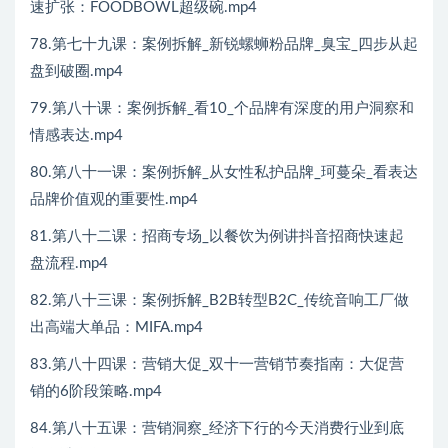
速扩张：FOODBOWL超级碗.mp4
78.第七十九课：案例拆解_新锐螺蛳粉品牌_臭宝_四步从起
盘到破圈.mp4
79.第八十课：案例拆解_看10_个品牌有深度的用户洞察和
情感表达.mp4
80.第八十一课：案例拆解_从女性私护品牌_珂蔓朵_看表达
品牌价值观的重要性.mp4
81.第八十二课：招商专场_以餐饮为例讲抖音招商快速起
盘流程.mp4
82.第八十三课：案例拆解_B2B转型B2C_传统音响工厂做
出高端大单品：MIFA.mp4
83.第八十四课：营销大促_双十一营销节奏指南：大促营
销的6阶段策略.mp4
84.第八十五课：营销洞察_经济下行的今天消费行业到底