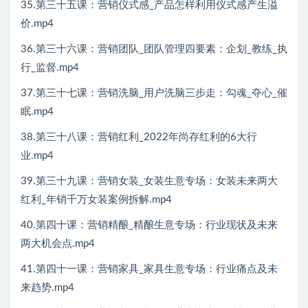
35.第三十五课：营销仪式感_产品怎样利用仪式感产生溢
价.mp4
36.第三十六课：营销团队_团队管理四要素：企划_教练_执
行_监督.mp4
37.第三十七课：营销洗脑_用户洗脑三步走：勾魂_夺心_催
眠.mp4
38.第三十八课：营销红利_2022年尚存红利的6大行
业.mp4
39.第三十九课：营销女装_女装生意专场：女装未来两大
红利_年销千万女装案例拆解.mp4
40.第四十课：营销精酿_精酿生意专场：行业现状及未来
两大机会点.mp4
41.第四十一课：营销家具_家具生意专场：行业痛点及未
来趋势.mp4