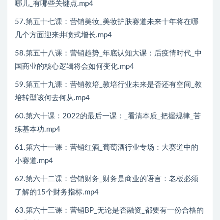
哪儿_有哪些关键点.mp4
57.第五十七课：营销美妆_美妆护肤赛道未来十年将在哪
几个方面迎来井喷式增长.mp4
58.第五十八课：营销趋势_年底认知大课：后疫情时代_中
国商业的核心逻辑将会如何变化.mp4
59.第五十九课：营销教培_教培行业未来是否还有空间_教
培转型该何去何从.mp4
60.第六十课：2022的最后一课：_看清本质_把握规律_苦
练基本功.mp4
61.第六十一课：营销红酒_葡萄酒行业专场：大赛道中的
小赛道.mp4
62.第六十二课：营销财务_财务是商业的语言：老板必须
了解的15个财务指标.mp4
63.第六十三课：营销BP_无论是否融资_都要有一份合格的