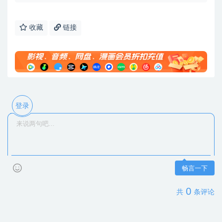
收藏
链接
登录
畅言一下
0
共
条评论