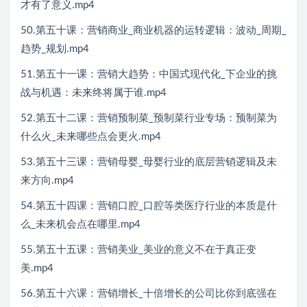
才有了意义.mp4
50.第五十课：营销商业_商业机器的运转逻辑：波动_周期_
趋势_规划.mp4
51.第五十一课：营销大趋势：中国式现代化_下企业的挑
战与机遇：未来终将属于谁.mp4
52.第五十二课：营销预制菜_预制菜行业专场：预制菜为
什么火_未来哪些点会更火.mp4
53.第五十三课：营销母婴_母婴行业的底层营销逻辑及未
来方向.mp4
54.第五十四课：营销口腔_口腔等类医疗行业的本质是什
么_未来机会点在哪里.mp4
55.第五十五课：营销美业_美业的意义不在于真正变
美.mp4
56.第五十六课：营销增长_十倍增长的公司比你到底强在