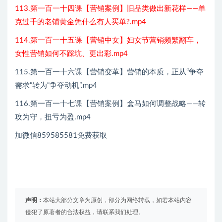
113.第一百一十四课【营销案例】旧品类做出新花样——单
克过千的老铺黄金凭什么有人买单?.mp4
114.第一百一十五课【营销中女】妇女节营销频繁翻车，
女性营销如何不踩坑、更出彩.mp4
115.第一百一十六课【营销变革】营销的本质，正从“争夺
需求”转为“争夺动机”.mp4
116.第一百一十七课【营销案例】盒马如何调整战略——转
攻为守，扭亏为盈.mp4
加微信859585581免费获取
声明：
本站大部分文章为原创，部分为网络转载，如若本站内容
侵犯了原著者的合法权益，请联系我们处理。