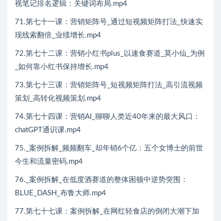
视笔记排名逻辑：关键词布局.mp4
71.第七十一课：营销矩阵号_通过短视频矩阵打法_快速实
现线索翻倍_业绩增长.mp4
72.第七十二课：营销小红书plus_以速食赛道_莫小仙_为例
_如何靠小红书保持增长.mp4
73.第七十三课：营销矩阵号_短视频矩阵打法_高引流视频
策划_高转化视频策划.mp4
74.第七十四课：营销AI_聊聊人类近40年来的最大风口：
chatGPT通识课.mp4
75._案例拆解_频频翻车_却年销6个亿：五个女博士的前世
今生和流量密码.mp4
76._案例拆解_在低度酒赛道的整体困顿中逆势突围：
BLUE_DASH_布鲁大师.mp4
77.第七十七课：案例拆解_在网红轻食店的倒闭大潮下加