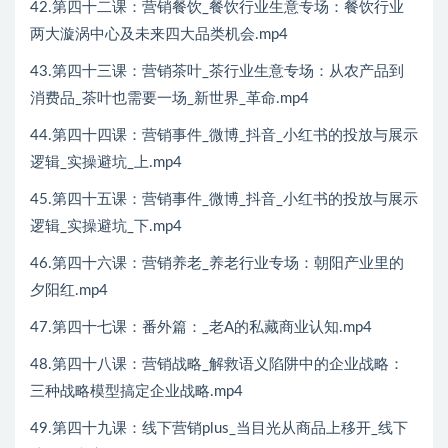
42.第四十二课：营销餐饮_餐饮行业生意专场：餐饮行业
两大漩涡中心及未来四大品类机会.mp4
43.第四十三课：营销茶叶_茶行业生意专场：从农产品到
消费品_茶叶也需要一场_新世界_革命.mp4
44.第四十四课：营销事件_微博_抖音_小红书的投放与展示
逻辑_实操避坑_上.mp4
45.第四十五课：营销事件_微博_抖音_小红书的投放与展示
逻辑_实操避坑_下.mp4
46.第四十六课：营销养老_养老行业专场：朝阳产业里的
夕阳红.mp4
47.第四十七课：番外篇：_老A的私藏商业认知.mp4
48.第四十八课：营销战略_解救语义陷阱中的企业战略：
三种战略模型搞定企业战略.mp4
49.第四十九课：线下营销plus_当目光从商品上移开_线下