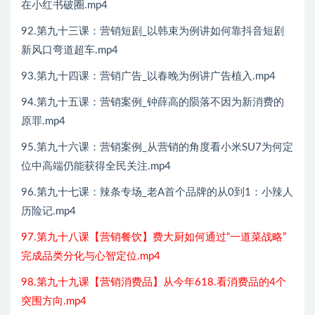
在小红书破圈.mp4
92.第九十三课：营销短剧_以韩束为例讲如何靠抖音短剧
新风口弯道超车.mp4
93.第九十四课：营销广告_以春晚为例讲广告植入.mp4
94.第九十五课：营销案例_钟薛高的陨落不因为新消费的
原罪.mp4
95.第九十六课：营销案例_从营销的角度看小米SU7为何定
位中高端仍能获得全民关注.mp4
96.第九十七课：辣条专场_老A首个品牌的从0到1：小辣人
历险记.mp4
97.第九十八课【营销餐饮】费大厨如何通过“一道菜战略”
完成品类分化与心智定位.mp4
98.第九十九课【营销消费品】从今年618.看消费品的4个
突围方向.mp4