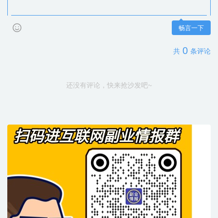
畅言一下
0
共
条评论
还没有评论，快来抢沙发吧~