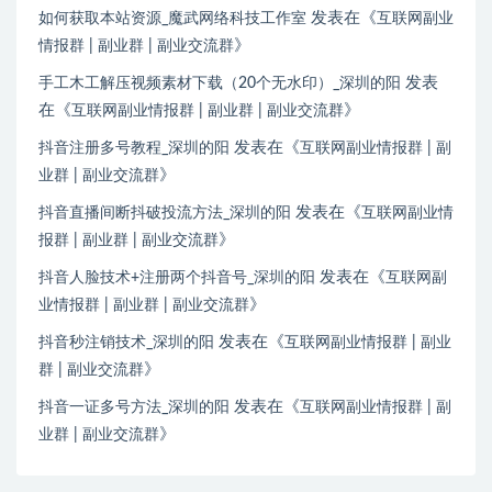
发表在《
如何获取本站资源_魔武网络科技工作室
互联网副业
》
情报群 | 副业群 | 副业交流群
发表
手工木工解压视频素材下载（20个无水印）_深圳的阳
在《
》
互联网副业情报群 | 副业群 | 副业交流群
发表在《
抖音注册多号教程_深圳的阳
互联网副业情报群 | 副
》
业群 | 副业交流群
发表在《
抖音直播间断抖破投流方法_深圳的阳
互联网副业情
》
报群 | 副业群 | 副业交流群
发表在《
抖音人脸技术+注册两个抖音号_深圳的阳
互联网副
》
业情报群 | 副业群 | 副业交流群
发表在《
抖音秒注销技术_深圳的阳
互联网副业情报群 | 副业
》
群 | 副业交流群
发表在《
抖音一证多号方法_深圳的阳
互联网副业情报群 | 副
》
业群 | 副业交流群