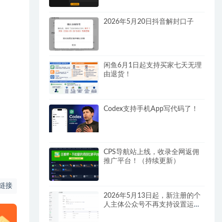
2026年5月20日抖音解封口子
闲鱼6月1日起支持买家七天无理
由退货！
Codex支持手机App写代码了！
CPS导航站上线，收录全网返佣
推广平台！（持续更新）
链接
2026年5月13日起，新注册的个
人主体公众号不再支持设置运营
者！