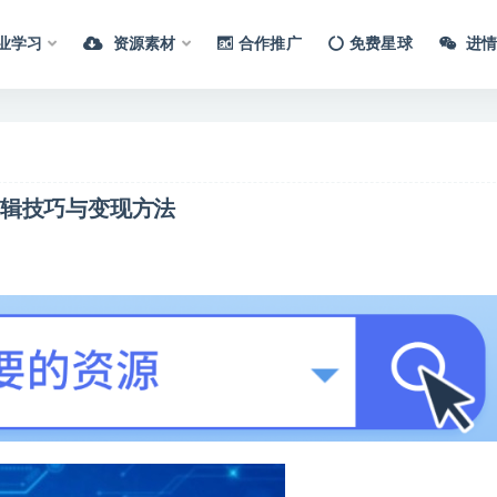
业学习
资源素材
合作推广
免费星球
进情
剪辑技巧与变现方法