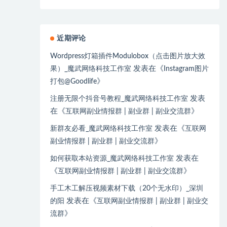
近期评论
Wordpress灯箱插件Modulobox（点击图片放大效
发表在《
果）_魔武网络科技工作室
Instagram图片
》
打包@Goodlife
发表
注册无限个抖音号教程_魔武网络科技工作室
在《
》
互联网副业情报群 | 副业群 | 副业交流群
发表在《
新群友必看_魔武网络科技工作室
互联网
》
副业情报群 | 副业群 | 副业交流群
发表在
如何获取本站资源_魔武网络科技工作室
《
》
互联网副业情报群 | 副业群 | 副业交流群
手工木工解压视频素材下载（20个无水印）_深圳
发表在《
的阳
互联网副业情报群 | 副业群 | 副业交
》
流群