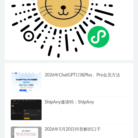
2026年ChatGPT订阅Plus、Pro会员方法
ShipAny邀请码：ShipAny
2026年5月20日抖音解封口子