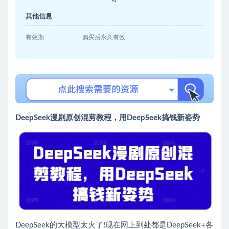
其他信息
有效期
购买后永久有效
DeepSeek漫剧原创混剪教程，用DeepSeek搞钱新姿势
DeepSeek的大模型太火了!现在网上到处都是DeepSeek+各