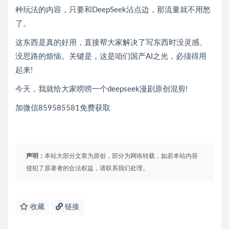
种玩法的内容，只要和DeepSeek沾点边，那流量就不用愁
了。
这东西是真的好用，直接帮大家解决了写东西时没灵感、
没思路的烦恼。关键是，这是咱们国产AI之光，必须得用
起来!
今天，我就给大家唠唠一个deepseek漫剧原创混剪!
加微信859585581免费获取
声明：
本站大部分文章为原创，部分为网络转载，如若本站内容
侵犯了原著者的合法权益，请联系我们处理。
收藏
链接