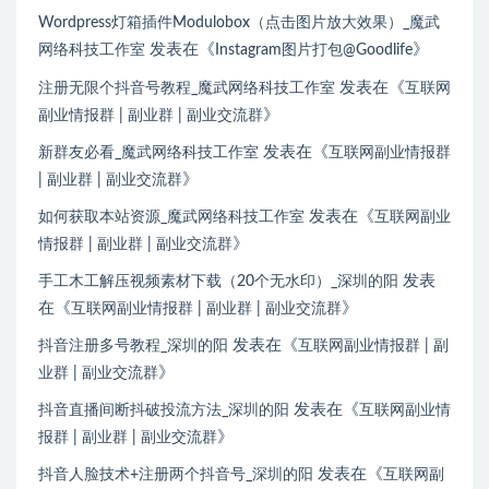
Wordpress灯箱插件Modulobox（点击图片放大效果）_魔武
发表在《
》
网络科技工作室
Instagram图片打包@Goodlife
发表在《
注册无限个抖音号教程_魔武网络科技工作室
互联网
》
副业情报群 | 副业群 | 副业交流群
发表在《
新群友必看_魔武网络科技工作室
互联网副业情报群
》
| 副业群 | 副业交流群
发表在《
如何获取本站资源_魔武网络科技工作室
互联网副业
》
情报群 | 副业群 | 副业交流群
发表
手工木工解压视频素材下载（20个无水印）_深圳的阳
在《
》
互联网副业情报群 | 副业群 | 副业交流群
发表在《
抖音注册多号教程_深圳的阳
互联网副业情报群 | 副
》
业群 | 副业交流群
发表在《
抖音直播间断抖破投流方法_深圳的阳
互联网副业情
》
报群 | 副业群 | 副业交流群
发表在《
抖音人脸技术+注册两个抖音号_深圳的阳
互联网副