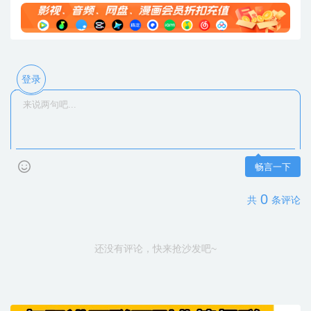
登录
畅言一下
0
共
条评论
还没有评论，快来抢沙发吧~