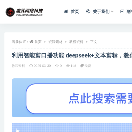
首页
关于我们
副
当前位置：
首页
资源素材
教程资料
正文
利用智能剪口播功能 deepseek+文本剪辑
教程资料
2025-03-30
0
116
免费