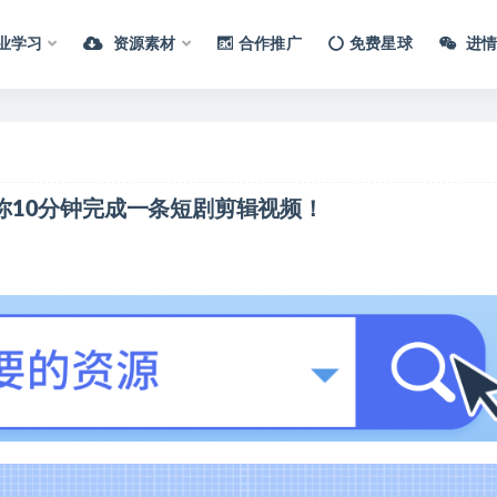
业学习
资源素材
合作推广
免费星球
进情
，教你10分钟完成一条短剧剪辑视频！