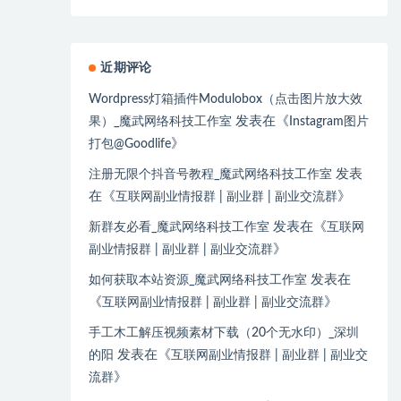
近期评论
Wordpress灯箱插件Modulobox（点击图片放大效
发表在《
果）_魔武网络科技工作室
Instagram图片
》
打包@Goodlife
发表
注册无限个抖音号教程_魔武网络科技工作室
在《
》
互联网副业情报群 | 副业群 | 副业交流群
发表在《
新群友必看_魔武网络科技工作室
互联网
》
副业情报群 | 副业群 | 副业交流群
发表在
如何获取本站资源_魔武网络科技工作室
《
》
互联网副业情报群 | 副业群 | 副业交流群
手工木工解压视频素材下载（20个无水印）_深圳
发表在《
的阳
互联网副业情报群 | 副业群 | 副业交
》
流群