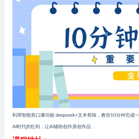
利用智能剪口播功能 deepseek+文本剪辑，教你10分钟完
AI时代的红利，让AI辅助创作原创作品