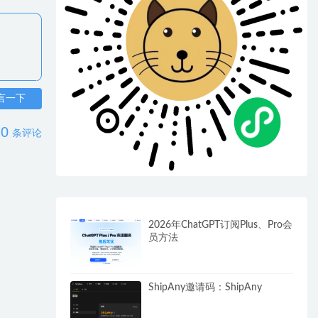
言一下
0
条评论
2026年ChatGPT订阅Plus、Pro会
员方法
ShipAny邀请码：ShipAny