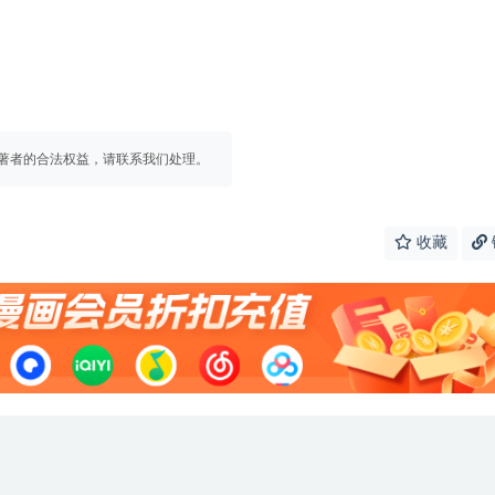
著者的合法权益，请联系我们处理。
收藏