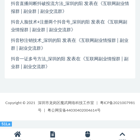
发表在《
抖音直播间断抖破投流方法_深圳的阳
互联网副业情
》
报群 | 副业群 | 副业交流群
发表在《
抖音人脸技术+注册两个抖音号_深圳的阳
互联网副
》
业情报群 | 副业群 | 副业交流群
发表在《
抖音秒注销技术_深圳的阳
互联网副业情报群 | 副业
》
群 | 副业交流群
发表在《
抖音一证多号方法_深圳的阳
互联网副业情报群 | 副
》
业群 | 副业交流群
Copyright © 2021
深圳市龙岗区魔武网络科技工作室
|
粤ICP备2021007981
号
|
粤公网安备44030402004614号
51La