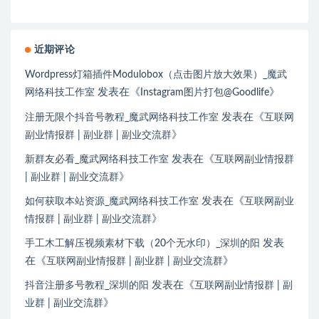
近期评论
Wordpress灯箱插件Modulobox（点击图片放大效果）_魔武
发表在《
》
网络科技工作室
Instagram图片打包@Goodlife
发表在《
注册无限个抖音号教程_魔武网络科技工作室
互联网
》
副业情报群 | 副业群 | 副业交流群
发表在《
新群友必看_魔武网络科技工作室
互联网副业情报群
》
| 副业群 | 副业交流群
发表在《
如何获取本站资源_魔武网络科技工作室
互联网副业
》
情报群 | 副业群 | 副业交流群
发表
手工木工解压视频素材下载（20个无水印）_深圳的阳
在《
》
互联网副业情报群 | 副业群 | 副业交流群
发表在《
抖音注册多号教程_深圳的阳
互联网副业情报群 | 副
》
业群 | 副业交流群