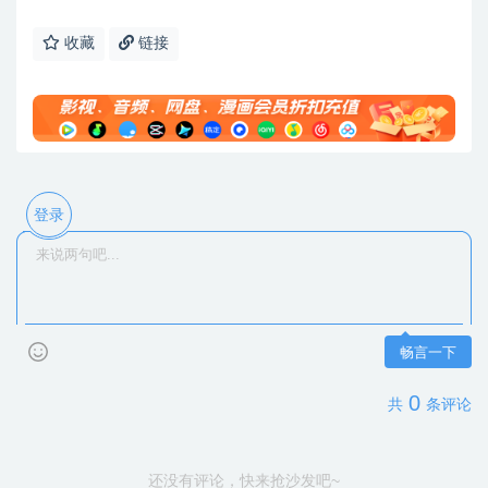
收藏
链接
登录
畅言一下
0
共
条评论
还没有评论，快来抢沙发吧~