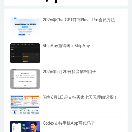
2026年ChatGPT订阅Plus、Pro会员方法
ShipAny邀请码：ShipAny
2026年5月20日抖音解封口子
闲鱼6月1日起支持买家七天无理由退货！
Codex支持手机App写代码了！