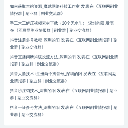
发表在《
如何获取本站资源_魔武网络科技工作室
互联网副业
》
情报群 | 副业群 | 副业交流群
发表
手工木工解压视频素材下载（20个无水印）_深圳的阳
在《
》
互联网副业情报群 | 副业群 | 副业交流群
发表在《
抖音注册多号教程_深圳的阳
互联网副业情报群 | 副
》
业群 | 副业交流群
发表在《
抖音直播间断抖破投流方法_深圳的阳
互联网副业情
》
报群 | 副业群 | 副业交流群
发表在《
抖音人脸技术+注册两个抖音号_深圳的阳
互联网副
》
业情报群 | 副业群 | 副业交流群
发表在《
抖音秒注销技术_深圳的阳
互联网副业情报群 | 副业
》
群 | 副业交流群
发表在《
抖音一证多号方法_深圳的阳
互联网副业情报群 | 副
》
业群 | 副业交流群