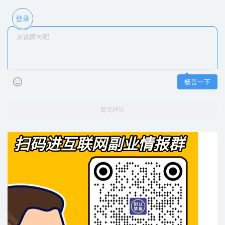
登录
畅言一下
暂无评论