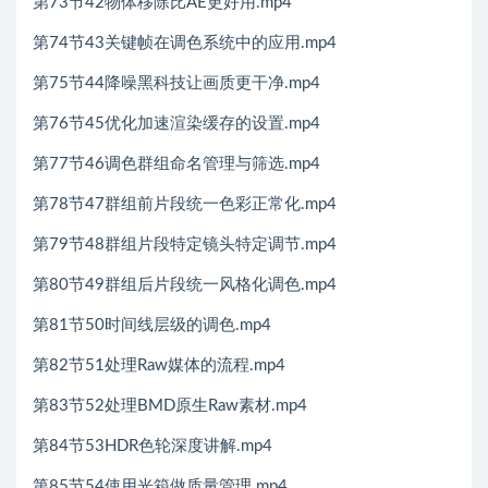
第73节42物体移除比AE更好用.mp4
第74节43关键帧在调色系统中的应用.mp4
第75节44降噪黑科技让画质更干净.mp4
第76节45优化加速渲染缓存的设置.mp4
第77节46调色群组命名管理与筛选.mp4
第78节47群组前片段统一色彩正常化.mp4
第79节48群组片段特定镜头特定调节.mp4
第80节49群组后片段统一风格化调色.mp4
第81节50时间线层级的调色.mp4
第82节51处理Raw媒体的流程.mp4
第83节52处理BMD原生Raw素材.mp4
第84节53HDR色轮深度讲解.mp4
第85节54使用光箱做质量管理.mp4