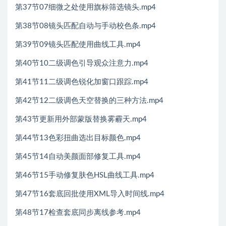
第37节07细微之处使用旗标筛选镜头.mp4
第38节08镜头匹配自动与手动校色条.mp4
第39节09镜头匹配使用曲线工具.mp4
第40节10二级调色引导观众注意力.mp4
第41节11二级调色锐化加窗口跟踪.mp4
第42节12二级调色天空替换的三种方法.mp4
第43节更新用外部蒙版替换雾霾天.mp4
第44节13色彩扭曲选出目标颜色.mp4
第45节14自动美颜面部修复工具.mp4
第46节15手动修复肤色HSL曲线工具.mp4
第47节16套底回批使用XML导入时间线.mp4
第48节17检查套底同步离线参考.mp4