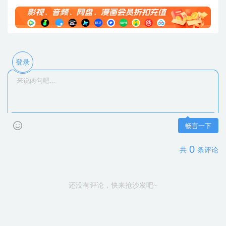
登录
畅言一下
0
共
条评论
还没有评论，快来抢沙发吧~