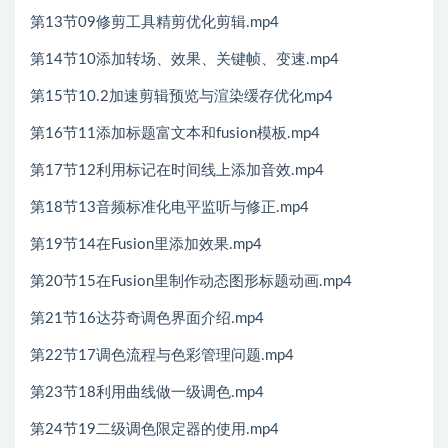
第13节09修剪工具精剪优化剪辑.mp4
第14节10添加转场、效果、关键帧、变速.mp4
第15节10.2加速剪辑预览与渲染缓存优化mp4
第16节11添加标题富文本和fusion模板.mp4
第17节12利用标记在时间线上添加音效.mp4
第18节13音频标准化电平监听与修正.mp4
第19节14在Fusion里添加效果.mp4
第20节15在Fusion里制作动态图形标题动画.mp4
第21节16达芬奇调色界面介绍.mp4
第22节17调色流程与色彩管理问题.mp4
第23节18利用曲线做一级调色.mp4
第24节19二级调色限定器的使用.mp4