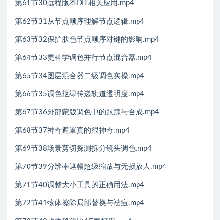
第61节30远程版本DIT相关应用.mp4
第62节31从节点顺序理解节点逻辑.mp4
第63节32保护肤色节点顺序对键的影响.mp4
第64节33更科学调色并行节点混合器.mp4
第65节34图层混合器二级调色实操.mp4
第66节35调色抠绿传递轨道透明度.mp4
第67节36外部蒙版调色中的跟踪与合成.mp4
第68节37神奇遮罩真的很神奇.mp4
第69节38场景剪切探测拆分镜头调色.mp4
第70节39分辨率遮幅超级缩放与无损放大.mp4
第71节40调整大小工具的正确用法.mp4
第72节41物体擦除局部替换与祛痘.mp4