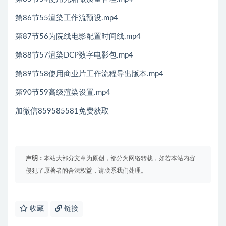
第86节55渲染工作流预设.mp4
第87节56为院线电影配置时间线.mp4
第88节57渲染DCP数字电影包.mp4
第89节58使用商业片工作流程导出版本.mp4
第90节59高级渲染设置.mp4
加微信859585581免费获取
声明：
本站大部分文章为原创，部分为网络转载，如若本站内容
侵犯了原著者的合法权益，请联系我们处理。
收藏
链接