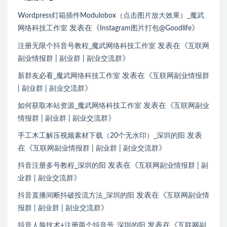
Wordpress灯箱插件Modulobox（点击图片放大效果）_魔武
发表在《
》
网络科技工作室
Instagram图片打包@Goodlife
发表在《
注册无限个抖音号教程_魔武网络科技工作室
互联网
》
副业情报群 | 副业群 | 副业交流群
发表在《
新群友必看_魔武网络科技工作室
互联网副业情报群
》
| 副业群 | 副业交流群
发表在《
如何获取本站资源_魔武网络科技工作室
互联网副业
》
情报群 | 副业群 | 副业交流群
发表
手工木工解压视频素材下载（20个无水印）_深圳的阳
在《
》
互联网副业情报群 | 副业群 | 副业交流群
发表在《
抖音注册多号教程_深圳的阳
互联网副业情报群 | 副
》
业群 | 副业交流群
发表在《
抖音直播间断抖破投流方法_深圳的阳
互联网副业情
》
报群 | 副业群 | 副业交流群
发表在《
抖音人脸技术+注册两个抖音号_深圳的阳
互联网副