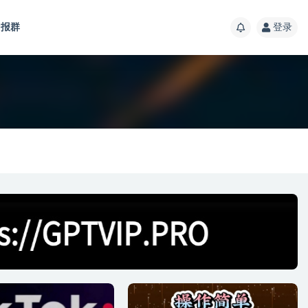
报群
登录