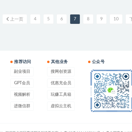
4
5
6
7
8
9
10
上一页
推荐访问
其他业务
公众号
副业项目
搜网创资源
GPT会员
优惠充会员
视频解析
玩赚工具箱
进微信群
虚拟云主机