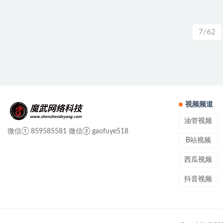
7/62
视频频道
油管视频
微信① 859585581 微信② gaofuye518
B站视频
西瓜视频
抖音视频