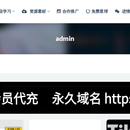
业学习
资源素材
合作推广
免费星球
进情
admin