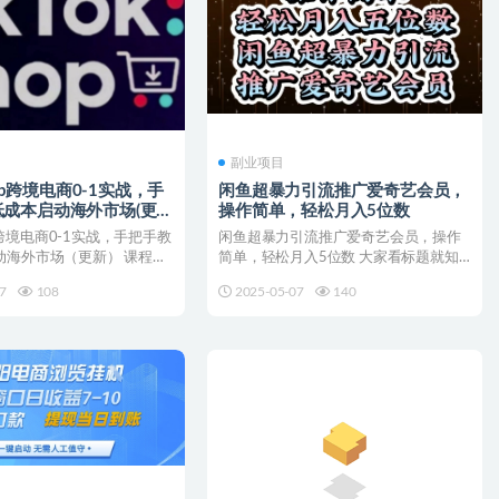
副业项目
Shop跨境电商0-1实战，手
闲鱼超暴力引流推广爱奇艺会员，
成本启动海外市场(更
操作简单，轻松月入5位数
hop跨境电商0-1实战，手把手教
闲鱼超暴力引流推广爱奇艺会员，操作
动海外市场（更新） 课程介
简单，轻松月入5位数 大家看标题就知
道，我们主要做的就是售...
7
108
2025-05-07
140