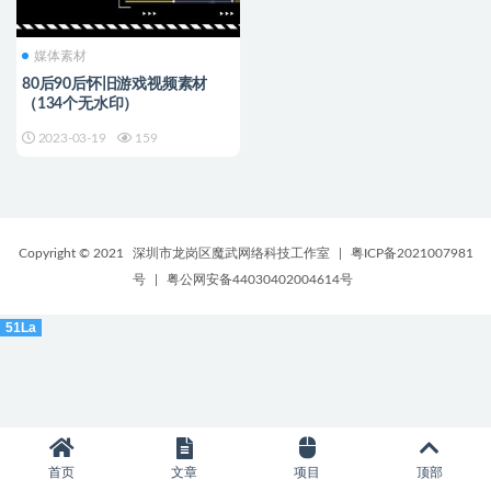
媒体素材
80后90后怀旧游戏视频素材
（134个无水印）
2023-03-19
159
Copyright © 2021
深圳市龙岗区魔武网络科技工作室
|
粤ICP备2021007981
号
|
粤公网安备44030402004614号
51La
首页
文章
项目
顶部