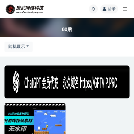
登录
80后
随机展示