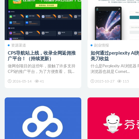
资源渠道
副业情报
CPS导航站上线，收录全网返佣推
如何通过perplexity 
广平台！（持续更新）
美刀收益
做网创项目的这些年，接触了许多支持
什么是Perplexity AI浏览器 Per
CPS的推广平台，为了方便查看， 我将
浏览器也就是 Comet...
这些网站通过导航站的...
2026-05-14
41
2025-10-27
115