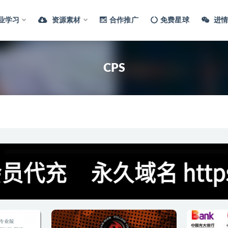
业学习
资源素材
合作推广
免费星球
进情
CPS