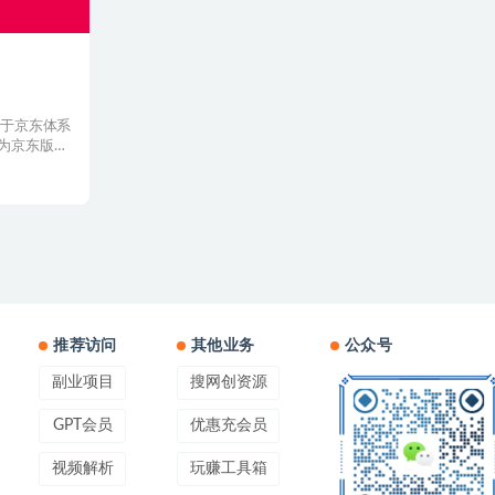
注于京东体系
为京东版的
推荐访问
其他业务
公众号
副业项目
搜网创资源
GPT会员
优惠充会员
视频解析
玩赚工具箱