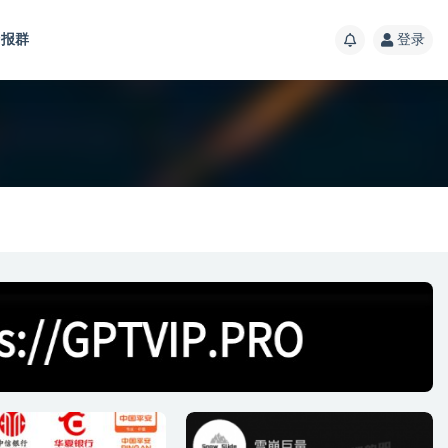
报群
登录