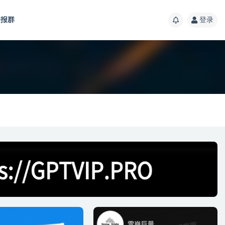
报群
登录