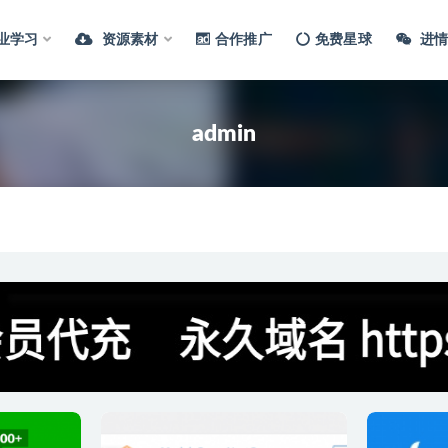
业学习
资源素材
合作推广
免费星球
进情
admin