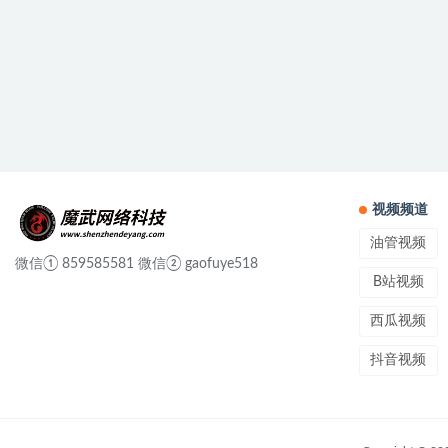
视频频道
油管视频
微信① 859585581 微信② gaofuye518
B站视频
西瓜视频
抖音视频