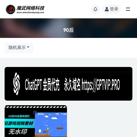
登录
90后
随机展示