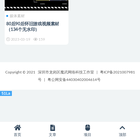
媒体素材
80后90后怀旧游戏视频素材
（134个无水印）
2023-03-19
159
Copyright © 2021
深圳市龙岗区魔武网络科技工作室
|
粤ICP备2021007981
号
|
粤公网安备44030402004614号
51La
首页
文章
项目
顶部